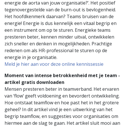
energie de aorta van jouw organisatie?’. Het positief
tegenovergestelde van de burn-out is bevlogenheid.
Het hoofdkenmerk daarvan? Teams bruisen van de
energie! Energie is dus kennelijk een vitaal begrip en
een instrument om op te sturen. Energieke teams
presteren beter, kennen minder uitval, ontwikkelen
zich sneller en denken in mogelijkheden. Prachtige
redenen om als HR-professional te sturen op de
energie in je organisatie.
Meld je hier aan voor deze online kennissessie
Moment van intense betrokkenheid met je team -
artikel gratis downloaden
Mensen presteren beter in teamverband. Het ervaren
van ‘flow’ geeft voldoening en bevordert ontwikkeling.
Hoe ontstaat teamflow en hoe past het in het grotere
geheel? In dit artikel vind je een uitwerking van het
begrip teamflow, en suggesties voor organisaties om
hiermee aan de slag te gaan. Het artikel sluit mooi aan