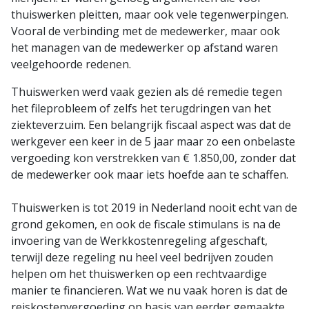
thuiswerken pleitten, maar ook vele tegenwerpingen.
Vooral de verbinding met de medewerker, maar ook
het managen van de medewerker op afstand waren
veelgehoorde redenen.
Thuiswerken werd vaak gezien als dé remedie tegen
het fileprobleem of zelfs het terugdringen van het
ziekteverzuim. Een belangrijk fiscaal aspect was dat de
werkgever een keer in de 5 jaar maar zo een onbelaste
vergoeding kon verstrekken van € 1.850,00, zonder dat
de medewerker ook maar iets hoefde aan te schaffen.
Thuiswerken is tot 2019 in Nederland nooit echt van de
grond gekomen, en ook de fiscale stimulans is na de
invoering van de Werkkostenregeling afgeschaft,
terwijl deze regeling nu heel veel bedrijven zouden
helpen om het thuiswerken op een rechtvaardige
manier te financieren. Wat we nu vaak horen is dat de
reiskostenvergoeding op basis van eerder gemaakte