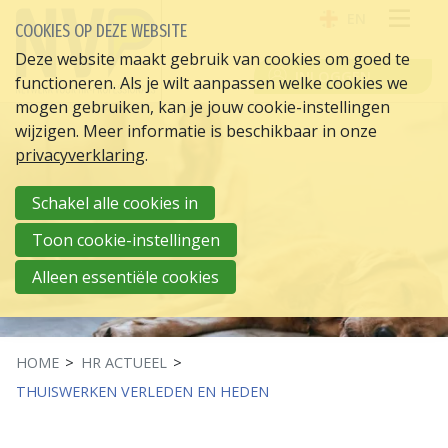
EN
COOKIES OP DEZE WEBSITE
OPE
Deze website maakt gebruik van cookies om goed te
INLOGGEN
functioneren. Als je wilt aanpassen welke cookies we
ME
mogen gebruiken, kan je jouw cookie-instellingen
wijzigen. Meer informatie is beschikbaar in onze
privacyverklaring
.
Schakel alle cookies in
Toon cookie-instellingen
Alleen essentiële cookies
HOME
HR ACTUEEL
THUISWERKEN VERLEDEN EN HEDEN