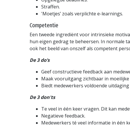
Straffen.
'Moetjes’ zoals verplichte e-learnings.
Competentie
Een tweede ingrediënt voor intrinsieke motiv
hun eigen gedrag te beheersen. In normale ta
ook het beeld van onszelf als competent per
De 3 do’s
Geef constructieve feedback aan medewer
Maak vooruitgang zichtbaar in moeilijke
Biedt medewerkers voldoende uitdaging
De 3 don'ts
Te veel in één keer vragen. Dit kan med
Negatieve feedback.
Medewerkers té veel informatie in één k