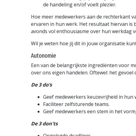
de handeling en/of voelt plezier.
Hoe meer medewerkers aan de rechterkant van 
ervaren in hun werk. Het resultaat hiervan i
avonds vol enthousiasme over hun werkdag ve
Wil je weten hoe jij dit in jouw organisatie ku
Autonomie
Een van de belangrijkste ingrediënten voor mo
over ons eigen handelen. Oftewel: het gevoel da
De 3 do’s
Geef medewerkers keuzevrijheid in hun 
Faciliteer zelfsturende teams.
Geef medewerkers een stem in het vormg
De 3 don'ts
Opgelegde deadlines.