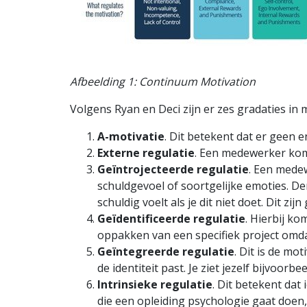
Afbeelding 1: Continuum Motivation
Volgens Ryan en Deci zijn er zes gradaties in m
A-motivatie
. Dit betekent dat er geen 
Externe regulatie
. Een medewerker komt
Geïntrojecteerde regulatie
. Een mede
schuldgevoel of soortgelijke emoties. Den
schuldig voelt als je dit niet doet. Dit zij
Geïdentificeerde regulatie
. Hierbij k
oppakken van een specifiek project omdat 
Geïntegreerde regulatie
. Dit is de mo
de identiteit past. Je ziet jezelf bijvoo
Intrinsieke regulatie
. Dit betekent dat
die een opleiding psychologie gaat doen