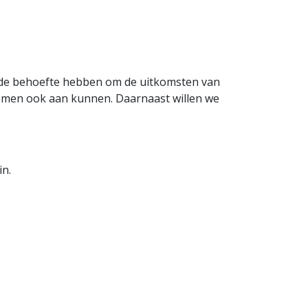
en de behoefte hebben om de uitkomsten van
komen ook aan kunnen. Daarnaast willen we
in.