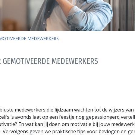
EMOTIVEERDE MEDEWERKERS
R GEMOTIVEERDE MEDEWERKERS
bluste medewerkers die lijdzaam wachten tot de wijzers van
elfs ‘s avonds laat op een feestje nog gepassioneerd vertel
ivatie? En wat kan jij doen om motivatie bij jouw medewer
ie. Vervolgens geven we praktische tips voor bevlogen en 