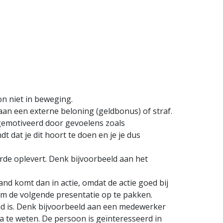
on niet in beweging.
an een externe beloning (geldbonus) of straf.
 gemotiveerd door gevoelens zoals
t dat je dit hoort te doen en je je dus
rde oplevert. Denk bijvoorbeeld aan het
emand komt dan in actie, omdat de actie goed bij
m om de volgende presentatie op te pakken.
end is. Denk bijvoorbeeld aan een medewerker
a te weten. De persoon is geïnteresseerd in