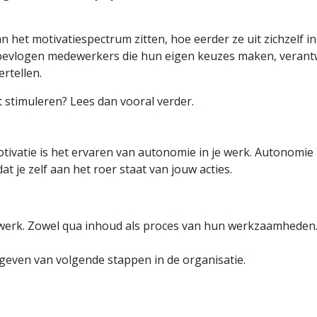
het motivatiespectrum zitten, hoe eerder ze uit zichzelf i
s bevlogen medewerkers die hun eigen keuzes maken, verant
rtellen.
nt stimuleren? Lees dan vooral verder.
tivatie is het ervaren van autonomie in je werk. Autonomie
t je zelf aan het roer staat van jouw acties.
werk. Zowel qua inhoud als proces van hun werkzaamheden
even van volgende stappen in de organisatie.