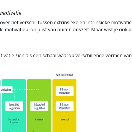
 motivatie
ver het verschil tussen extrinsieke en intrinsieke motivatie.
de motivatiebron juist van buiten onszelf. Maar wist je ook d
vatie zien als een schaal waarop verschillende vormen van m