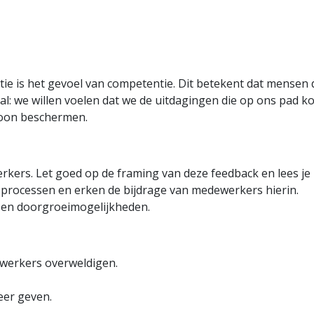
atie is het gevoel van competentie. Dit betekent dat mens
al: we willen voelen dat we de uitdagingen die op ons pad 
soon beschermen.
kers. Let goed op de framing van deze feedback en lees je 
 processen en erken de bijdrage van medewerkers hierin.
 en doorgroeimogelijkheden.
ewerkers overweldigen.
eer geven.