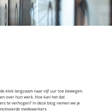
 de klok langzaam naar vijf uur toe bewegen.
len over hun werk. Hoe kan het dat
kers te verhogen? In deze blog nemen we je
gemotiveerde medewerkers.