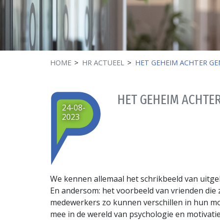
HOME
HR ACTUEEL
HET GEHEIM ACHTER G
HET GEHEIM ACHTE
24-08-
2023
We kennen allemaal het schrikbeeld van uitge
En andersom: het voorbeeld van vrienden die z
medewerkers zo kunnen verschillen in hun mot
mee in de wereld van psychologie en motivat