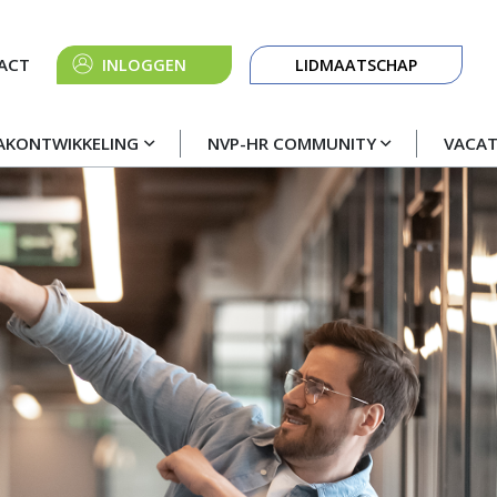
Knop
ACT
INLOGGEN
LIDMAATSCHAP
navigatie
AKONTWIKKELING
NVP-HR COMMUNITY
VACA