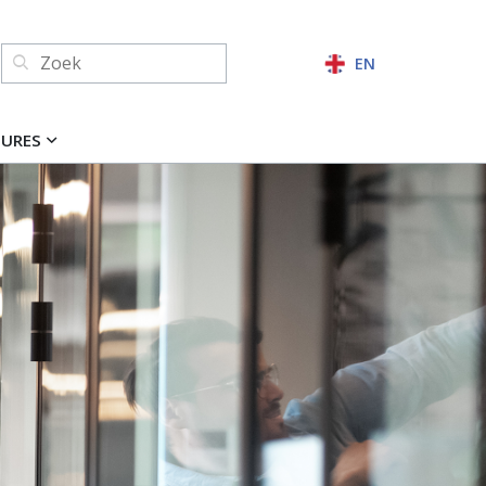
Zoeken:
EN
ZOEKEN
TURES