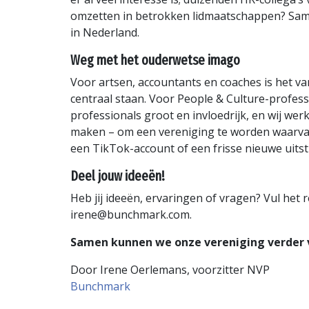
omzetten in betrokken lidmaatschappen? Sam
in Nederland.
Weg met het ouderwetse imago
Voor artsen, accountants en coaches is het v
centraal staan. Voor People & Culture-profess
professionals groot en invloedrijk, en wij w
maken – om een vereniging te worden waarvan 
een TikTok-account of een frisse nieuwe uitst
Deel jouw ideeën!
Heb jij ideeën, ervaringen of vragen? Vul het
irene@bunchmark.com.
Samen kunnen we onze vereniging verder 
Door Irene Oerlemans, voorzitter NVP
Bunchmark