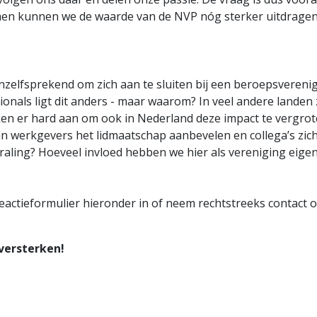
en kunnen we de waarde van de NVP nóg sterker uitdragen
anzelfsprekend om zich aan te sluiten bij een beroepsveren
ionals ligt dit anders - maar waarom? In veel andere lande
erken er hard aan om ook in Nederland deze impact te vergr
werkgevers het lidmaatschap aanbevelen en collega’s zich 
raling? Hoeveel invloed hebben we hier als vereniging eigen
 reactieformulier hieronder in of neem rechtstreeks contact
versterken!