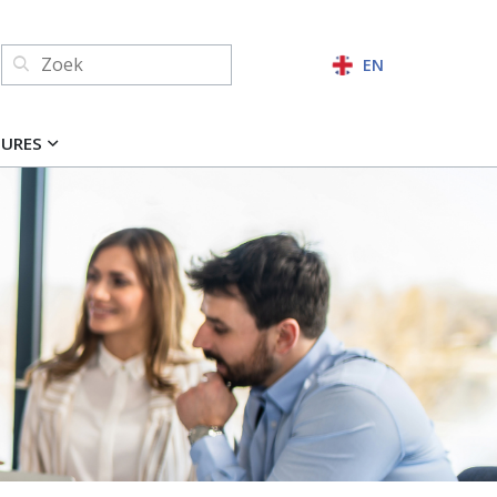
Zoeken:
EN
ZOEKEN
TURES