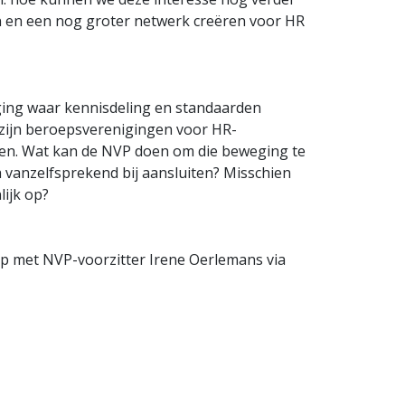
 en een nog groter netwerk creëren voor HR
iging waar kennisdeling en standaarden
n zijn beroepsverenigingen voor HR-
oten. Wat kan de NVP doen om die beweging te
vanzelfsprekend bij aansluiten? Misschien
lijk op?
 op met NVP-voorzitter Irene Oerlemans via