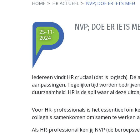
HOME
HR ACTUEEL
NVP; DOE ER IETS MEE!
NVP; DOE ER IETS ME
25-11-
2024
Iedereen vindt HR cruciaal (dat is logisch). 
aanpassingen. Tegelijkertijd worden bedrijve
duurzaamheid. HR is de spil waar al deze ui
Voor HR-professionals is het essentieel om k
collega's samenkomen om samen te werken a
Als HR-professional ken jij NVP (dé beroepsve