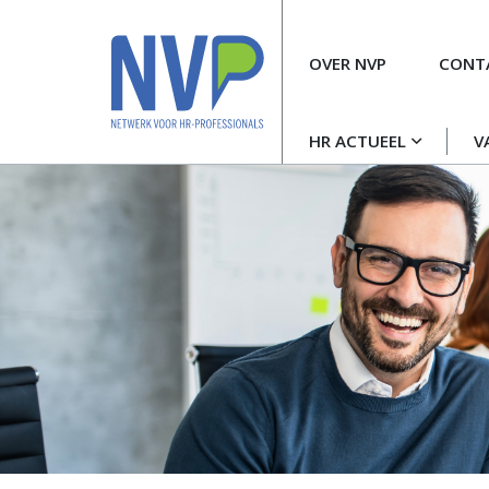
Meta
OVER NVP
CONT
navigatie
Hoofdnavigatie
HR ACTUEEL
V