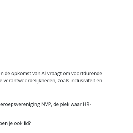
g, en de opkomst van AI vraagt om voortdurende
verantwoordelijkheden, zoals inclusiviteit en
 beroepsvereniging NVP, de plek waar HR-
en je ook lid?