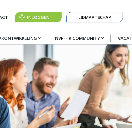
Knop
ACT
INLOGGEN
LIDMAATSCHAP
navigatie
AKONTWIKKELING
NVP-HR COMMUNITY
VACA