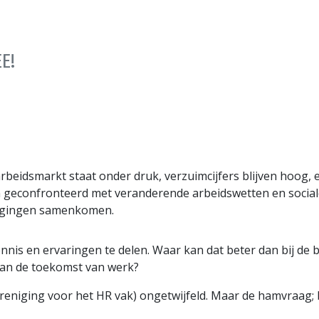
E!
De arbeidsmarkt staat onder druk, verzuimcijfers blijven hoo
n geconfronteerd met veranderende arbeidswetten en sociale 
tdagingen samenkomen.
ennis en ervaringen te delen. Waar kan dat beter dan bij de
an de toekomst van werk?
reniging voor het HR vak) ongetwijfeld. Maar de hamvraag; b