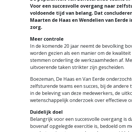
Voor een succesvolle overgang naar zelfstu
voldoende tijd van belang. Dat concludere
Maarten de Haas en Wendelien van Eerde i
zorg.
Meer controle
In de komende 20 jaar neemt de bevolking bov
worden gezien als een manier om de kwaliteit
stemmen onderling de werkzaamheden af. Med
uitvoerende taken strikter zijn gescheiden.
Boezeman, De Haas en Van Eerde onderzochten
zelfsturende teams een succes, bij de andere 
in de beleving van deze medewerkers, de uitk
wetenschappelijk onderzoek over effectieve o
Duidelijk doel
Belangrijk voor een succesvolle overgang is d
bovenaf opgelegde exercitie is, bedoeld om m