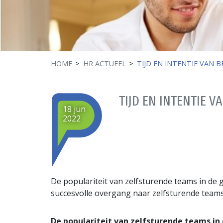
HOME
HR ACTUEEL
TIJD EN INTENTIE VAN 
TIJD EN INTENTIE 
18 jun
2022
De populariteit van zelfsturende teams in de
succesvolle overgang naar zelfsturende teams i
De populariteit van zelfsturende teams in