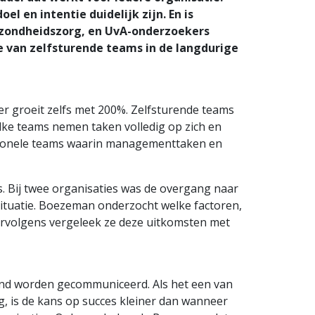
 en intentie duidelijk zijn. En is
gezondheidszorg, en UvA-onderzoekers
 van zelfsturende teams in de langdurige
er groeit zelfs met 200%. Zelfsturende teams
lke teams nemen taken volledig op zich en
tionele teams waarin managementtaken en
. Bij twee organisaties was de overgang naar
 situatie. Boezeman onderzocht welke factoren,
Vervolgens vergeleek ze deze uitkomsten met
igend worden gecommuniceerd. Als het een van
, is de kans op succes kleiner dan wanneer