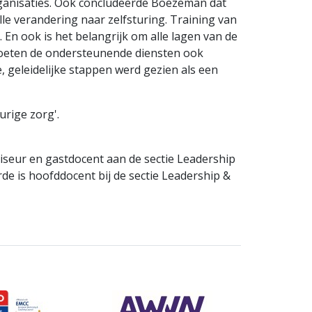
ganisaties. Ook concludeerde Boezeman dat
e verandering naar zelfsturing. Training van
 En ook is het belangrijk om alle lagen van de
 moeten de ondersteunende diensten ook
, geleidelijke stappen werd gezien als een
urige zorg'.
iseur en gastdocent aan de sectie Leadership
 is hoofddocent bij de sectie Leadership &