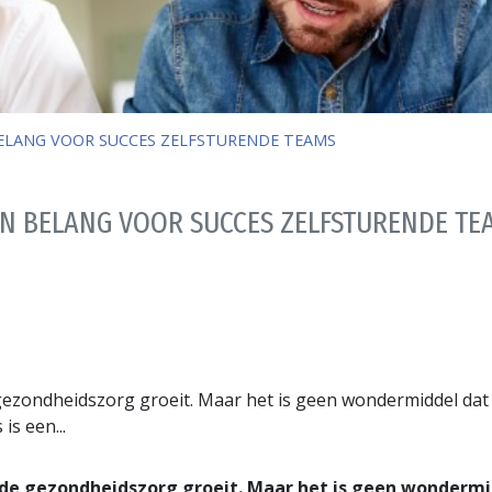
BELANG VOOR SUCCES ZELFSTURENDE TEAMS
VAN BELANG VOOR SUCCES ZELFSTURENDE TE
 gezondheidszorg groeit. Maar het is geen wondermiddel dat 
s een...
 de gezondheidszorg groeit. Maar het is geen wondermid