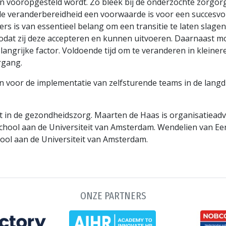
n vooropgesteld wordt. Zo bleek bij de onderzochte zorgor
 veranderbereidheid een voorwaarde is voor een succesvoll
 is van essentieel belang om een transitie te laten slagen.
 zodat zij deze accepteren en kunnen uitvoeren. Daarnaast
angrijke factor. Voldoende tijd om te veranderen in kleinere
rgang.
en voor de implementatie van zelfsturende teams in de langd
nt in de gezondheidszorg. Maarten de Haas is organisatieadv
ol aan de Universiteit van Amsterdam. Wendelien van Eerde
l aan de Universiteit van Amsterdam.
ONZE PARTNERS