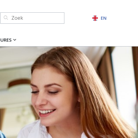
Zoeken:
EN
ZOEKEN
TURES