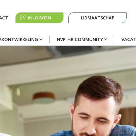
Knop
ACT
INLOGGEN
LIDMAATSCHAP
navigatie
AKONTWIKKELING
NVP-HR COMMUNITY
VACA