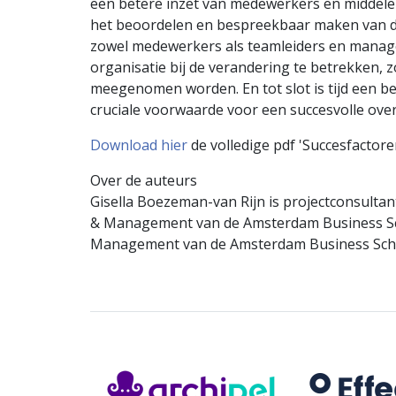
een betere inzet van medewerkers en middele
het beoordelen en bespreekbaar maken van de
zowel medewerkers als teamleiders en managers
organisatie bij de verandering te betrekken,
meegenomen worden. En tot slot is tijd een bel
cruciale voorwaarde voor een succesvolle ove
Download hier
de volledige pdf 'Succesfactor
Over de auteurs
Gisella Boezeman-van Rijn is projectconsulta
& Management van de Amsterdam Business Scho
Management van de Amsterdam Business Schoo