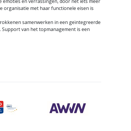
 emoties en verrassingen, door net iets meer
 organisatie met haar functionele eisen is
betrokkenen samenwerken in een geïntegreerde
. Support van het topmanagement is een