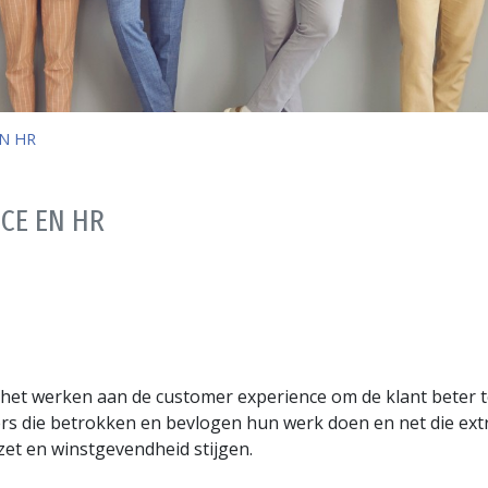
N HR
CE EN HR
het werken aan de customer experience om de klant beter te 
s die betrokken en bevlogen hun werk doen en net die extra
et en winstgevendheid stijgen.