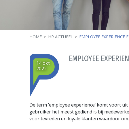
HOME
HR ACTUEEL
EMPLOYEE EXPERIENCE E
EMPLOYEE EXPERIEN
14 okt
2022
De term ‘employee experience’ komt voort uit 
gebruiker het meest gediend is bij medewerker
voor tevreden en loyale klanten waardoor omz