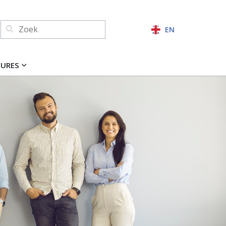
Zoeken:
EN
ZOEKEN
TURES