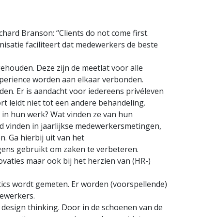
chard Branson: “Clients do not come first.
anisatie faciliteert dat medewerkers de beste
houden. Deze zijn de meetlat voor alle
xperience worden aan elkaar verbonden.
en. Er is aandacht voor iedereens privéleven
rt leidt niet tot een andere behandeling.
k in hun werk? Wat vinden ze van hun
 vinden in jaarlijkse medewerkersmetingen,
 Ga hierbij uit van het
lgens gebruikt om zaken te verbeteren.
vaties maar ook bij het herzien van (HR-)
tics wordt gemeten. Er worden (voorspellende)
ewerkers.
design thinking. Door in de schoenen van de