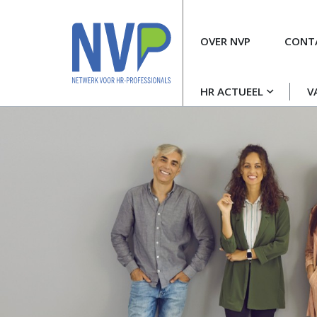
Meta
OVER NVP
CONT
navigatie
Hoofdnavigatie
HR ACTUEEL
V