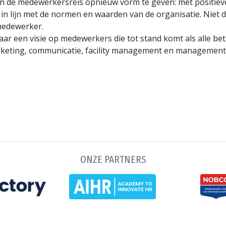
n de medewerkersreis opnieuw vorm te geven: met positieve
n lijn met de normen en waarden van de organisatie. Niet de
 medewerker.
aar een visie op medewerkers die tot stand komt als alle 
rketing, communicatie, facility management en management
ONZE PARTNERS