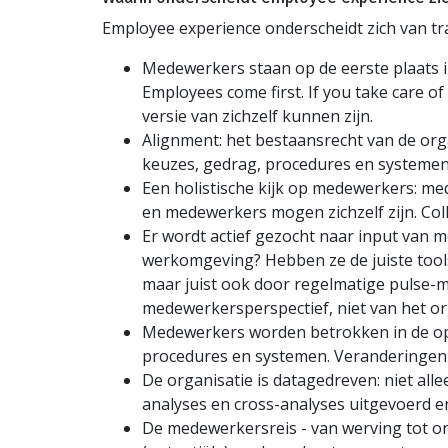
Employee experience onderscheidt zich van t
Medewerkers staan op de eerste plaats in
Employees come first. If you take care of
versie van zichzelf kunnen zijn.
Alignment: het bestaansrecht van de org
keuzes, gedrag, procedures en systemen
Een holistische kijk op medewerkers: me
en medewerkers mogen zichzelf zijn. Coll
Er wordt actief gezocht naar input van m
werkomgeving? Hebben ze de juiste tool
maar juist ook door regelmatige pulse-m
medewerkersperspectief, niet van het org
Medewerkers worden betrokken in de oplo
procedures en systemen. Veranderingen 
De organisatie is datagedreven: niet al
analyses en cross-analyses uitgevoerd 
De medewerkersreis - van werving tot on