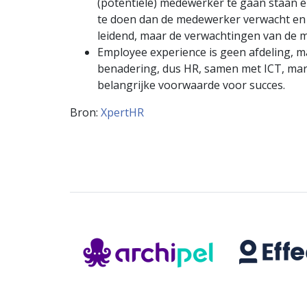
(potentiële) medewerker te gaan staan e
te doen dan de medewerker verwacht en i
leidend, maar de verwachtingen van de
Employee experience is geen afdeling, m
benadering, dus HR, samen met ICT, ma
belangrijke voorwaarde voor succes.
Bron:
XpertHR