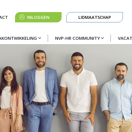
Knop
ACT
INLOGGEN
LIDMAATSCHAP
navigatie
AKONTWIKKELING
NVP-HR COMMUNITY
VACA