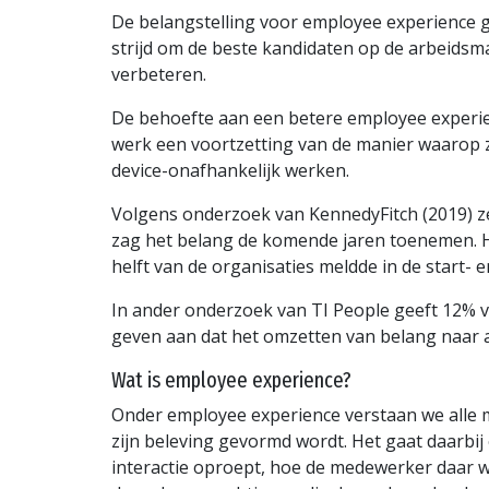
De belangstelling voor employee experience g
strijd om de beste kandidaten op de arbeidsma
verbeteren.
De behoefte aan een betere employee experie
werk een voortzetting van de manier waarop zi
device-onafhankelijk werken.
Volgens onderzoek van KennedyFitch (2019) ze
zag het belang de komende jaren toenemen. H
helft van de organisaties meldde in de start- 
In ander onderzoek van TI People geeft 12% v
geven aan dat het omzetten van belang naar a
Wat is employee experience?
Onder employee experience verstaan we alle 
zijn beleving gevormd wordt. Het gaat daarbij
interactie oproept, hoe de medewerker daar we