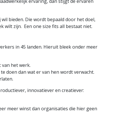
aadwerkelijk ervaring, dan stijgt de ervaren
j wil bieden. Die wordt bepaald door het doel,
ilt zijn. Een one size fits all bestaat niet.
kers in 45 landen. Hieruit bleek onder meer
t van het werk.
 te doen dan wat er van hen wordt verwacht.
rlaten.
roductiever, innovatiever en creatiever:
er meer winst dan organisaties die hier geen