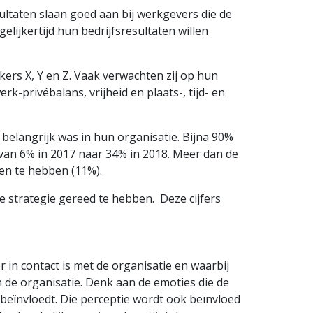
ultaten slaan goed aan bij werkgevers die de
lijkertijd hun bedrijfsresultaten willen
rs X, Y en Z. Vaak verwachten zij op hun
-privébalans, vrijheid en plaats-, tijd- en
elangrijk was in hun organisatie. Bijna 90%
van 6% in 2017 naar 34% in 2018. Meer dan de
men te hebben (11%).
 strategie gereed te hebben. Deze cijfers
n contact is met de organisatie en waarbij
 de organisatie. Denk aan de emoties die de
 beïnvloedt. Die perceptie wordt ook beïnvloed