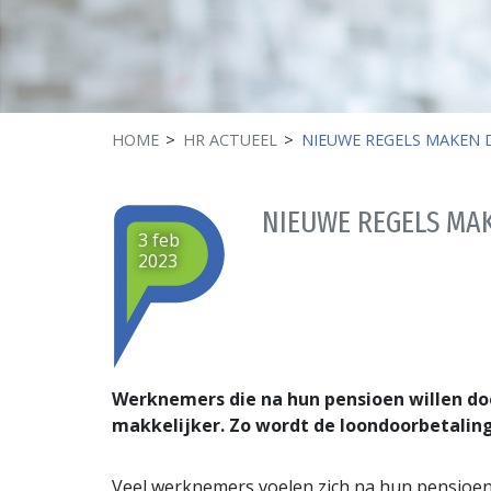
HOME
HR ACTUEEL
NIEUWE REGELS MAKEN 
NIEUWE REGELS MA
3 feb
2023
Werknemers die na hun pensioen willen do
makkelijker. Zo wordt de loondoorbetalings
Veel werknemers voelen zich na hun pensioen