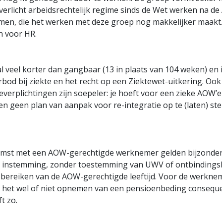
verlicht arbeidsrechtelijk regime sinds de Wet werken na de
n, die het werken met deze groep nog makkelijker maakt. 
n voor HR.
l veel korter dan gangbaar (13 in plaats van 104 weken) en 
bod bij ziekte en het recht op een Ziektewet-uitkering. Ook 
everplichtingen zijn soepeler: je hoeft voor een zieke AOW’
 geen plan van aanpak voor re-integratie op te (laten) stelle
omst met een AOW-gerechtigde werknemer gelden bijzonder
instemming, zonder toestemming van UWV of ontbindingsb
bereiken van de AOW-gerechtigde leeftijd. Voor de werknemer
het wel of niet opnemen van een pensioenbeding consequen
t zo.