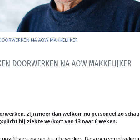
DOORWERKEN NA AOW MAKKELIJKER
KEN DOORWERKEN NA AOW MAKKELIJKER
orwerken, zijn meer dan welkom nu personeel zo schaar
plicht bij ziekte verkort van 13 naar 6 weken.
 nog fit genoeg om door te werken. De groep vormt zeker m