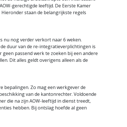
 AOW-gerechtigde leeftijd. De Eerste Kamer
Hieronder staan de belangrijkste regels
is nu nog verder verkort naar 6 weken.
de duur van de re-integratieverplichtingen is
er geen passend werk te zoeken bij een andere
n. Dit alles geldt overigens alleen als de
e bepalingen. Zo mag een werkgever de
eschikking van de kantonrechter. Voldoende
 die na zijn AOW-leeftijd in dienst treedt,
ties hebben. Bij ontslag hoefde al geen