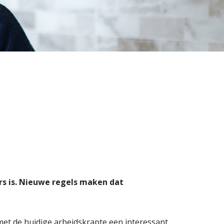
s is. Nieuwe regels maken dat
et de huidige arbeidskrapte een interessant