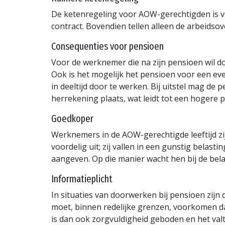
De ketenregeling voor AOW-gerechtigden is vee
contract. Bovendien tellen alleen de arbeids
Consequenties voor pensioen
Voor de werknemer die na zijn pensioen wil doo
Ook is het mogelijk het pensioen voor een even
in deeltijd door te werken. Bij uitstel mag d
herrekening plaats, wat leidt tot een hogere 
Goedkoper
Werknemers in de AOW-gerechtigde leeftijd 
voordelig uit; zij vallen in een gunstig belast
aangeven. Op die manier wacht hen bij de be
Informatieplicht
In situaties van doorwerken bij pensioen zijn
moet, binnen redelijke grenzen, voorkomen da
is dan ook zorgvuldigheid geboden en het valt