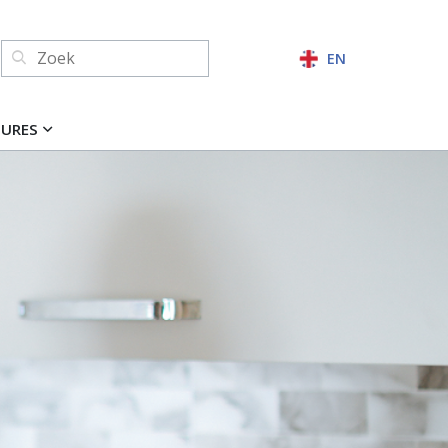
Zoeken:
EN
ZOEKEN
TURES