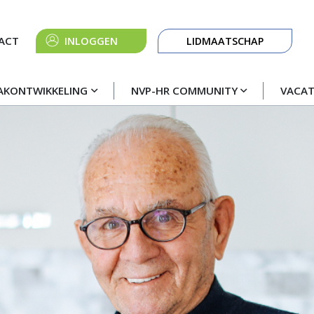
Knop
ACT
INLOGGEN
LIDMAATSCHAP
navigatie
AKONTWIKKELING
NVP-HR COMMUNITY
VACA