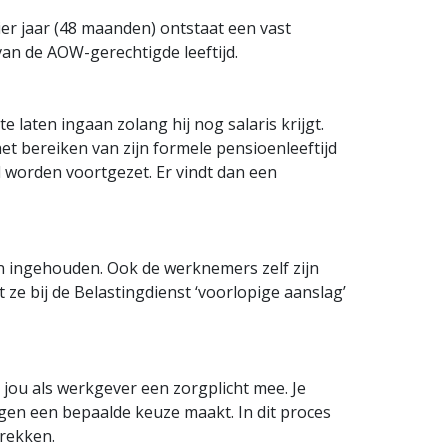
ier jaar (48 maanden) ontstaat een vast
an de AOW-gerechtigde leeftijd.
 laten ingaan zolang hij nog salaris krijgt.
et bereiken van zijn formele pensioenleeftijd
l worden voortgezet. Er vindt dan een
 ingehouden. Ook de werknemers zelf zijn
t ze bij de Belastingdienst ‘voorlopige aanslag’
 jou als werkgever een zorgplicht mee. Je
gen een bepaalde keuze maakt. In dit proces
trekken.