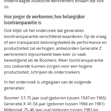
ondervraagde Aziatische werknemers ervaart dat ook
zo.
Hoe jonger de werknemer, hoe belangrijker
loontransparantie is
Ook blijkt uit het onderzoek dat generaties
loontransparantie verschillend waarderen. Op de vraag
of een transparant beloningsbeleid de performance en
productiviteit zal verhogen, antwoorden Generatie Z
werknemers bijvoorbeeld twee keer zo vaak
bevestigend als de Boomers. Meer loontransparantie
zou zodoende kunnen zorgen voor een hogere
productiviteit, schrijven de onderzoekers.
In het onderzoek is uitgegaan van de volgende
generaties:
Boomer: 57-75 jaar oud (geboren tussen 1947 en 1965)
Generatie X: 41-56 jaar (geboren tussen 1966 en 1981)
Millennial: 25-40 jaar oud (geboren tussen 1982 en