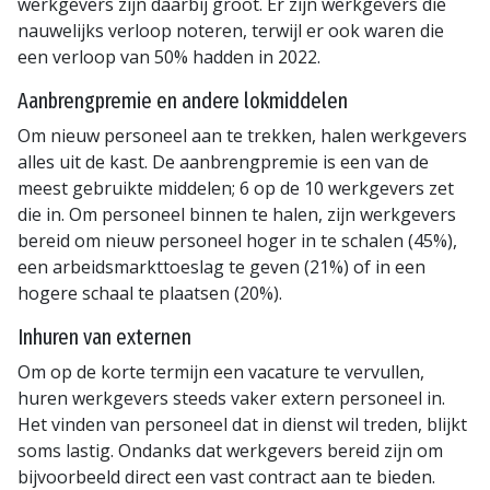
werkgevers zijn daarbij groot. Er zijn werkgevers die
nauwelijks verloop noteren, terwijl er ook waren die
een verloop van 50% hadden in 2022.
Aanbrengpremie en andere lokmiddelen
Om nieuw personeel aan te trekken, halen werkgevers
alles uit de kast. De aanbrengpremie is een van de
meest gebruikte middelen; 6 op de 10 werkgevers zet
die in. Om personeel binnen te halen, zijn werkgevers
bereid om nieuw personeel hoger in te schalen (45%),
een arbeidsmarkttoeslag te geven (21%) of in een
hogere schaal te plaatsen (20%).
Inhuren van externen
Om op de korte termijn een vacature te vervullen,
huren werkgevers steeds vaker extern personeel in.
Het vinden van personeel dat in dienst wil treden, blijkt
soms lastig. Ondanks dat werkgevers bereid zijn om
bijvoorbeeld direct een vast contract aan te bieden.