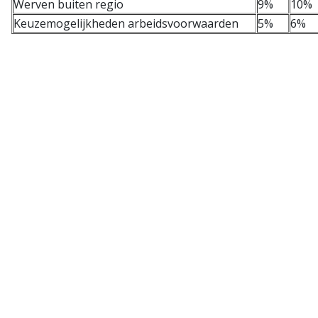
Werven buiten regio
9%
10%
Keuzemogelijkheden arbeidsvoorwaarden
5%
6%