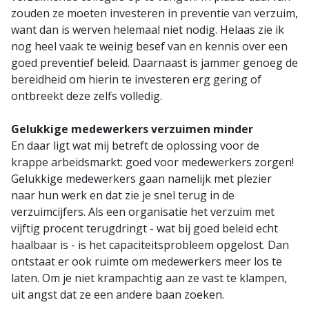
zouden ze moeten investeren in preventie van verzuim,
want dan is werven helemaal niet nodig. Helaas zie ik
nog heel vaak te weinig besef van en kennis over een
goed preventief beleid. Daarnaast is jammer genoeg de
bereidheid om hierin te investeren erg gering of
ontbreekt deze zelfs volledig.
Gelukkige medewerkers verzuimen minder
En daar ligt wat mij betreft de oplossing voor de
krappe arbeidsmarkt: goed voor medewerkers zorgen!
Gelukkige medewerkers gaan namelijk met plezier
naar hun werk en dat zie je snel terug in de
verzuimcijfers. Als een organisatie het verzuim met
vijftig procent terugdringt - wat bij goed beleid echt
haalbaar is - is het capaciteitsprobleem opgelost. Dan
ontstaat er ook ruimte om medewerkers meer los te
laten. Om je niet krampachtig aan ze vast te klampen,
uit angst dat ze een andere baan zoeken.