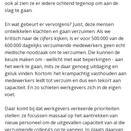
ook al zien ze er iedere ochtend tegenop om aan de
slag te gaan.
En wat gebeurt er vervolgens? Juist, deze mensen
ontwikkelen klachten en gaan verzuimen. Als we
kritisch naar de cijfers kijken, is er voor 500.000 van de
600.000 dagelijks verzuimende medewerkers geen echt
medische noodzaak om te verzuimen. Die kunnen de
keuze maken om - wellicht met wat beperkingen - aan
het werk te gaan, mits ze daar genoeg uitdaging en
geluk vinden. Kortom: het krampachtig vasthouden aan
medewerkers leidt tot verzuim en dus een tekort aan
capaciteit. En zo schieten werkgevers zich in de eigen
voet.
Daar komt bij dat werkgevers verkeerde prioriteiten
stellen: ze focussen massaal op het aantrekken van
nieuw personeel om de uitgevallen capaciteit van al die
verzuimende collega’s op te vangen. In plaats daarvan