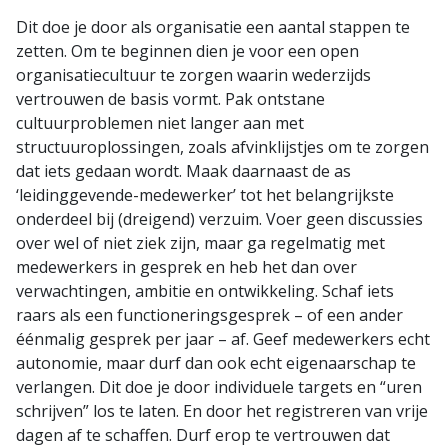
Dit doe je door als organisatie een aantal stappen te
zetten. Om te beginnen dien je voor een open
organisatiecultuur te zorgen waarin wederzijds
vertrouwen de basis vormt. Pak ontstane
cultuurproblemen niet langer aan met
structuuroplossingen, zoals afvinklijstjes om te zorgen
dat iets gedaan wordt. Maak daarnaast de as
‘leidinggevende-medewerker’ tot het belangrijkste
onderdeel bij (dreigend) verzuim. Voer geen discussies
over wel of niet ziek zijn, maar ga regelmatig met
medewerkers in gesprek en heb het dan over
verwachtingen, ambitie en ontwikkeling. Schaf iets
raars als een functioneringsgesprek – of een ander
éénmalig gesprek per jaar – af. Geef medewerkers echt
autonomie, maar durf dan ook echt eigenaarschap te
verlangen. Dit doe je door individuele targets en “uren
schrijven” los te laten. En door het registreren van vrije
dagen af te schaffen. Durf erop te vertrouwen dat