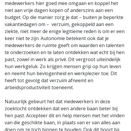
medewerkers hier goed mee omgaan en koppel het
niet aan vrije dagen kopen of anderszins aan een
budget. Op die manier zorg je dat – buiten je beperkte
vakantiedagen om – verzuim, gekoppeld aan een
ziekte, niet meer de enige legitieme reden is om er een
keer niet te zijn. Autonomie betekent ook dat je
medewerkers de ruimte geeft om waarden en talenten
te onderzoeken en te laten ontdekken wat echt bij hen
past, zowel in werk als privé. Dit vergroot uiteindelijk
hun werkgeluk. Zo krijgen mensen grip op hun leven
en neemt hun bevlogenheid en werkplezier toe. Dit
heeft tot gevolg dat verzuim afneemt en
arbeidsproductiviteit toeneemt.
Natuurlijk gebeurt het dat medewerkers in deze
zoektocht ontdekken dat een andere baan beter bij
hen past. Accepteer dit en help mensen met het vinden
van die geschikte baan, in plaats van er van alles aan
doen om ze toch binnen te houden. Ook dit hoort bij