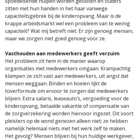
spoedeisende hulpen worden gesloten en ouders
zitten met hun handen in het haar vanwege
capaciteitsgebrek bij de kinderopvang. Maar is de
krappe arbeidsmarkt wel een probleem van te weinig
capaciteit? Wat mij betreft niet. Er zijn genoeg mensen,
maar we zorgen niet goed genoeg voor ze.
Vasthouden aan medewerkers geeft verzuim
Het probleem zit hem in de manier waarop
organisaties met medewerkers omgaan. Krampachtig
klampen ze zich vast aan medewerkers, uit angst dat
mensen weggaan. Binden en boeien lijkt de
toverformule om ervoor te zorgen dat medewerkers
blijven. Extra salaris, leaseauto’s, vergoeding voor de
kinderopvang, betaalde vakantie of compensatie van
de zorgverzekering worden hiervoor ingezet. Dit soort
pleisters op de wond genezen alleen niet; ze hebben
namelijk helemaal niets met het werk zelf te maken.
Het gevolg? Mensen blijven bij hun huidige werkgever,