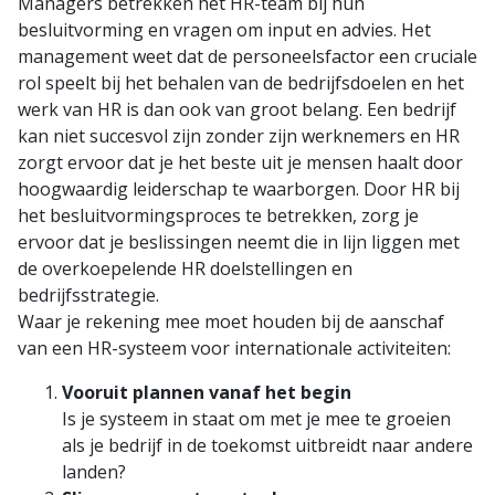
Managers betrekken het HR-team bij hun
besluitvorming en vragen om input en advies. Het
management weet dat de personeelsfactor een cruciale
rol speelt bij het behalen van de bedrijfsdoelen en het
werk van HR is dan ook van groot belang. Een bedrijf
kan niet succesvol zijn zonder zijn werknemers en HR
zorgt ervoor dat je het beste uit je mensen haalt door
hoogwaardig leiderschap te waarborgen. Door HR bij
het besluitvormingsproces te betrekken, zorg je
ervoor dat je beslissingen neemt die in lijn liggen met
de overkoepelende HR doelstellingen en
bedrijfsstrategie.
Waar je rekening mee moet houden bij de aanschaf
van een HR-systeem voor internationale activiteiten:
Vooruit plannen vanaf het begin
Is je systeem in staat om met je mee te groeien
als je bedrijf in de toekomst uitbreidt naar andere
landen?