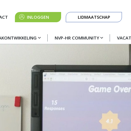
Knop
ACT
INLOGGEN
LIDMAATSCHAP
navigatie
AKONTWIKKELING
NVP-HR COMMUNITY
VACA