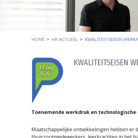
HOME
HR ACTUEEL
KWALITEITSEISEN WERK
KWALITEITSEISEN 
17 sep
2020
Toenemende werkdruk en technologische o
Maatschappelijke ontwikkelingen hebben er d
thuiszorgmedewerkers, leerkrachten in het ba