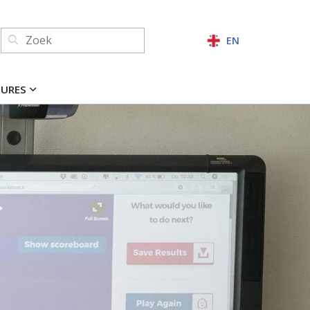
Zoeken:
EN
ZOEKEN
TURES