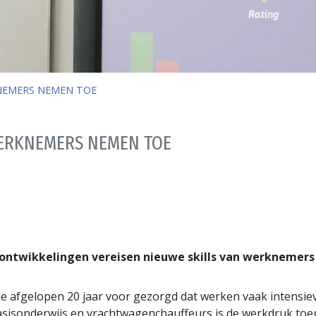
NEMERS NEMEN TOE
WERKNEMERS NEMEN TOE
ntwikkelingen vereisen nieuwe skills van werknemers
e afgelopen 20 jaar voor gezorgd dat werken vaak intensie
sisonderwijs en vrachtwagenchauffeurs is de werkdruk toeg