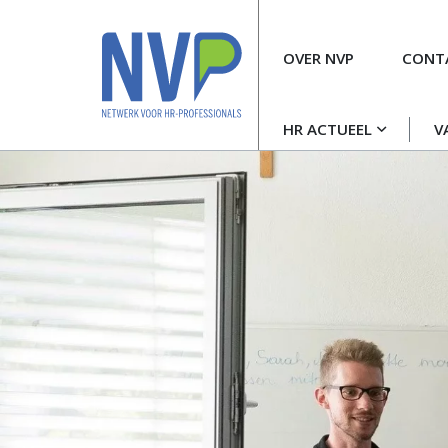
Meta
OVER NVP
CONT
navigatie
Hoofdnavigatie
HR ACTUEEL
V