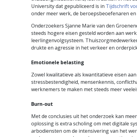
University dat gepubliceerd is in
Tijdschrift v
onder meer werk, de beroepsbeoefenaren en d
Onderzoekers Sjanne Marie van den Groenenda
steeds hogere eisen gesteld worden aan werk
leerlingenvolgsysteem. Thuiszorgmedewerker
drukte en agressie in het verkeer en orderpic
Emotionele belasting
Zowel kwalitatieve als kwantitatieve eisen a
stressbestendigheid, mensenkennis, conflicth
werknemers te maken met steeds meer veeleis
Burn-out
Met de conclusies uit het onderzoek kan mee
oplossing is extra scholing om met digitale 
arbodiensten om de intensivering van het wer