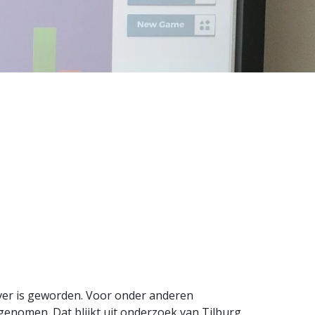
ver is geworden. Voor onder anderen
enomen. Dat blijkt uit onderzoek van Tilburg