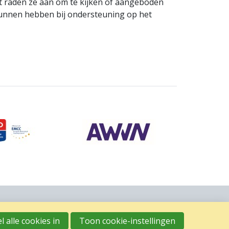
 raden ze aan om te kijken of aangeboden
nnen hebben bij ondersteuning op het
l alle cookies in
Toon cookie-instellingen