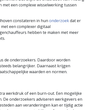
n met een complexe wisselwerking tussen
ldhoven constateren in hun
onderzoek
dat er
 met een complexer digitaal
wagenchauffeurs hebben te maken met meer
ts.
ldus de onderzoekers. Daardoor worden
teeds belangrijker. Daarnaast krijgen
maatschappelijke waarden en normen.
ra werkdruk of een burn-out. Een mogelijke
an. De onderzoekers adviseren werkgevers en
steden aan veranderingen kan er tijdig actie