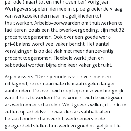
periode (maart tot en met november) vorig jaar.
Werkgevers spelen hiermee in op de groeiende vraag
van werkzoekenden naar mogelijkheden tot
thuiswerken. Arbeidsvoorwaarden om thuiswerken te
faciliteren, zoals een thuiswerkvergoeding, zijn met 32
procent toegenomen. Ook over een goede werk-
privébalans wordt veel vaker bericht. Het aantal
verwijzingen is op dat vlak met meer dan zeventig
procent toegenomen. Flexibele werktijden en
sabbatical worden bijna drie keer vaker gebruikt.
Arjan Vissers: “Deze periode is voor veel mensen
uitdagend, zeker naarmate de maatregelen langer
aanhouden. De overheid roept op om zoveel mogelijk
vanuit huis te werken. Dat is voor zowel de werkgever
als werknemer schakelen. Werkgevers willen, door in te
zetten op arbeidsvoorwaarden als sabbatical en
betaald ouderschapsverlof, werknemers in de
gelegenheid stellen hun werk zo goed mogelijk uit te