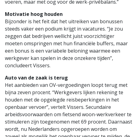
voeren, maar met oog voor de werk-privébalans.”
Motivatie hoog houden
Bijzonder is het feit dat het uitreiken van bonussen
steeds vaker een podium krijgt in vacatures. “Je zou
zeggen dat bedrijven wellicht juist voorzichtiger
moeten omspringen met hun financiële buffers, maar
een bonus is een variabele beloning waarmee een
werkgever kan spelen in deze onzekere tijden”,
concludeert Vissers.
Auto van de zaak is terug
Het aanbieden van OV-vergoedingen loopt terug met
bijna zeven procent. “Werkgevers lijken rekening te
houden met de opgelegde reisbeperkingen in het
openbaar vervoer”, vertelt Vissers. Secundaire
arbeidsvoorwaarden om fietsend woon-werkverkeer te
stimuleren zijn toegenomen met 69 procent. Daarnaast
wordt, nu Nederlanders opgeroepen worden om
zoveel als mogelijk het openbaar vervoer te mijden, de