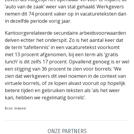
‘auto van de zaak’ weer van stal gehaald. Werkgevers
nemen dit 74 procent vaker op in vacatureteksten dan
in dezelfde periode vorig jaar.
Kantoorgerelateerde secundaire arbeidsvoorwaarden
delven echter het onderspit. Zo is het aantal keer dat
de term ‘tafeltennis’ in een vacaturetekst voorkomt
met 13 procent afgenomen, bij een term als ‘gratis
lunch’ is dit zelfs 17 procent. Opvallend genoeg is er wel
een stijging van 36 procent te zien voor borrels: ‘We
zien dat werkgevers dit veel noemen in de context van
virtuele borrels, of ze lopen alvast vooruit op hopelijk
betere tijden en gebruiken teksten als ‘als het weer
kan, hebben we regelmatig borrels’.
Bron: Indeed
ONZE PARTNERS