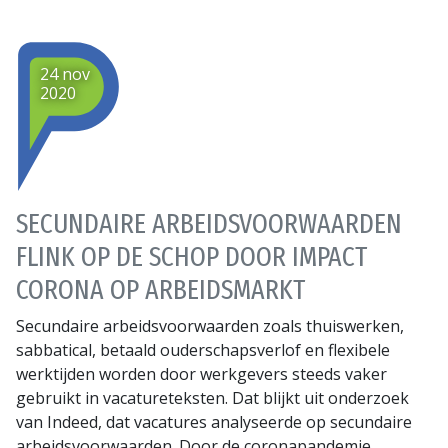
24 nov
2020
SECUNDAIRE ARBEIDSVOORWAARDEN
FLINK OP DE SCHOP DOOR IMPACT
CORONA OP ARBEIDSMARKT
Secundaire arbeidsvoorwaarden zoals thuiswerken,
sabbatical, betaald ouderschapsverlof en flexibele
werktijden worden door werkgevers steeds vaker
gebruikt in vacatureteksten. Dat blijkt uit onderzoek
van Indeed, dat vacatures analyseerde op secundaire
arbeidsvoorwaarden. Door de coronapandemie