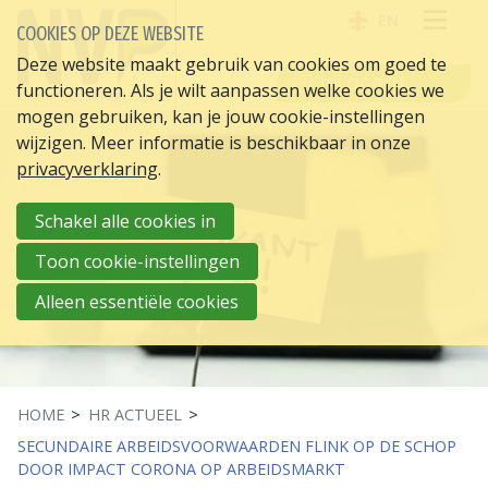
EN
COOKIES OP DEZE WEBSITE
OPE
Deze website maakt gebruik van cookies om goed te
INLOGGEN
functioneren. Als je wilt aanpassen welke cookies we
ME
mogen gebruiken, kan je jouw cookie-instellingen
wijzigen. Meer informatie is beschikbaar in onze
privacyverklaring
.
Schakel alle cookies in
Toon cookie-instellingen
Alleen essentiële cookies
HOME
HR ACTUEEL
SECUNDAIRE ARBEIDSVOORWAARDEN FLINK OP DE SCHOP
DOOR IMPACT CORONA OP ARBEIDSMARKT