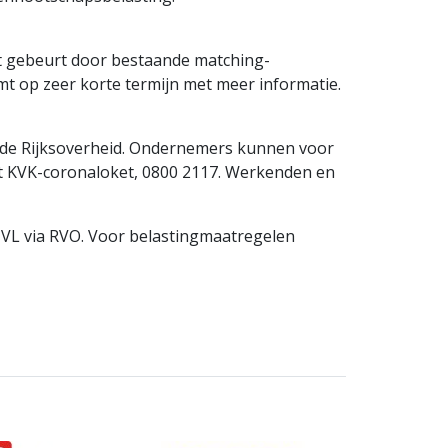
Dat gebeurt door bestaande matching-
omt op zeer korte termijn met meer informatie.
n de Rijksoverheid. Ondernemers kunnen voor
et KVK-coronaloket, 0800 2117. Werkenden en
VL via RVO. Voor belastingmaatregelen