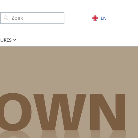
Zoeken:
EN
ZOEKEN
TURES