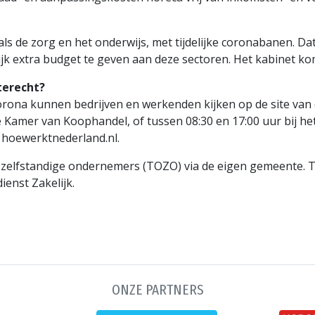
als de zorg en het onderwijs, met tijdelijke coronabanen. 
elijk extra budget te geven aan deze sectoren. Het kabinet k
terecht?
corona kunnen bedrijven en werkenden kijken op de site va
 Kamer van Koophandel, of tussen 08:30 en 17:00 uur bij h
hoewerktnederland.nl.
zelfstandige ondernemers (TOZO) via de eigen gemeente. T
enst Zakelijk.
ONZE PARTNERS