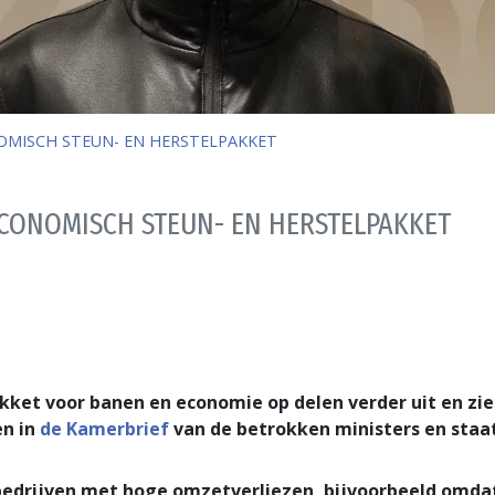
OMISCH STEUN- EN HERSTELPAKKET
ECONOMISCH STEUN- EN HERSTELPAKKET
akket voor banen en economie op delen verder uit en zi
en in
de Kamerbrief
van de betrokken ministers en staa
edrijven met hoge omzetverliezen, bijvoorbeeld omdat