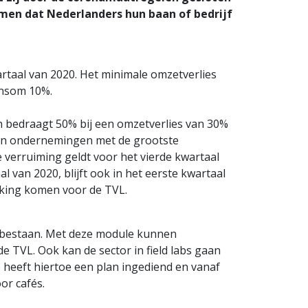
omen dat Nederlanders hun baan of bedrijf
artaal van 2020. Het minimale omzetverlies
onsom 10%.
n bedraagt 50% bij een omzetverlies van 30%
jgen ondernemingen met de grootste
e verruiming geldt voor het vierde kwartaal
 van 2020, blijft ook in het eerste kwartaal
rking komen voor de TVL.
 bestaan. Met deze module kunnen
 TVL. Ook kan de sector in field labs gaan
eeft hiertoe een plan ingediend en vanaf
or cafés.