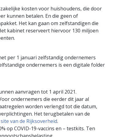
akelijke kosten voor huishoudens, die door
eer kunnen betalen. En die geen of
pakket. Het kan gaan om zelfstandigen die
t kabinet reserveert hiervoor 130 miljoen
eenten.
net per 1 januari zelfstandig ondernemers
elfstandige ondernemers is een digitale folder
kunnen aanvragen tot 1 april 2021.
oor ondernemers die eerder dit jaar al
maatregelen worden verlengd tot die datum,
erplichtingen. Het terugbetalen van de
 site van de Rijksoverheid
.
 0% op COVID-19-vaccins en – testkits. Ten
vennootschapsbelasting.