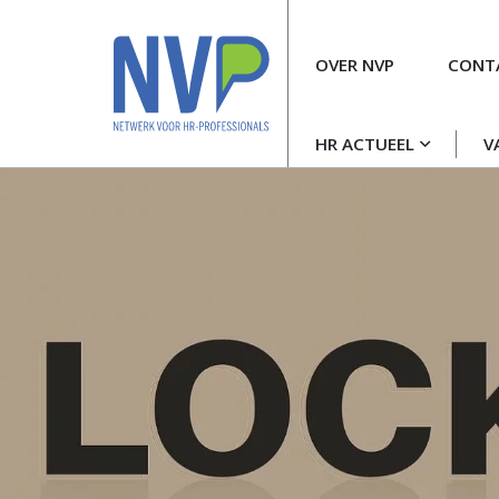
Meta
OVER NVP
CONT
navigatie
Hoofdnavigatie
HR ACTUEEL
V