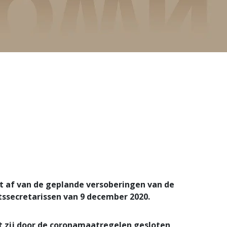
et af van de geplande versoberingen van de
tssecretarissen van 9 december 2020.
 zij door de coronamaatregelen gesloten