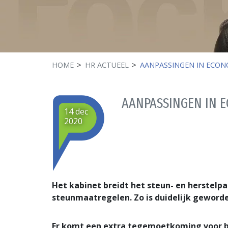
HOME
HR ACTUEEL
AANPASSINGEN IN ECON
AANPASSINGEN IN 
14 dec
2020
Het kabinet breidt het steun- en herstelp
steunmaatregelen. Zo is duidelijk geword
Er komt een extra tegemoetkoming voor b