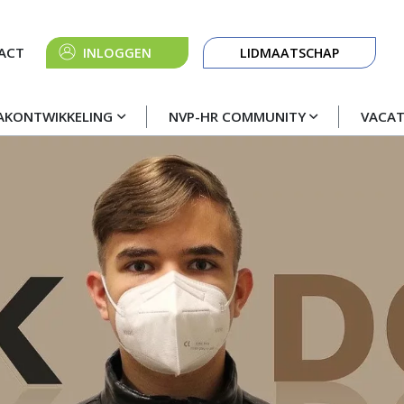
Knop
ACT
INLOGGEN
LIDMAATSCHAP
navigatie
AKONTWIKKELING
NVP-HR COMMUNITY
VACA