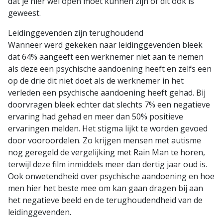
dat je hier wel open moet kunnen zijn of dit ook is
geweest.
Leidinggevenden zijn terughoudend
Wanneer werd gekeken naar leidinggevenden bleek
dat 64% aangeeft een werknemer niet aan te nemen
als deze een psychische aandoening heeft en zelfs een
op de drie dit niet doet als de werknemer in het
verleden een psychische aandoening heeft gehad. Bij
doorvragen bleek echter dat slechts 7% een negatieve
ervaring had gehad en meer dan 50% positieve
ervaringen melden. Het stigma lijkt te worden gevoed
door vooroordelen. Zo krijgen mensen met autisme
nog geregeld de vergelijking met Rain Man te horen,
terwijl deze film inmiddels meer dan dertig jaar oud is.
Ook onwetendheid over psychische aandoening en hoe
men hier het beste mee om kan gaan dragen bij aan
het negatieve beeld en de terughoudendheid van de
leidinggevenden.