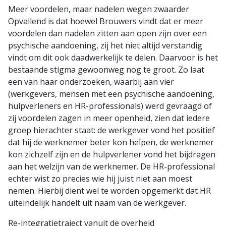
Meer voordelen, maar nadelen wegen zwaarder
Opvallend is dat hoewel Brouwers vindt dat er meer
voordelen dan nadelen zitten aan open zijn over een
psychische aandoening, zij het niet altijd verstandig
vindt om dit ook daadwerkelijk te delen. Daarvoor is het
bestaande stigma gewoonweg nog te groot. Zo laat
een van haar onderzoeken, waarbij aan vier
(werkgevers, mensen met een psychische aandoening,
hulpverleners en HR-professionals) werd gevraagd of
zij voordelen zagen in meer openheid, zien dat iedere
groep hierachter staat: de werkgever vond het positief
dat hij de werknemer beter kon helpen, de werknemer
kon zichzelf zijn en de hulpverlener vond het bijdragen
aan het welzijn van de werknemer. De HR-professional
echter wist zo precies wie hij juist niet aan moest
nemen. Hierbij dient wel te worden opgemerkt dat HR
uiteindelijk handelt uit naam van de werkgever.
Re-integratietraject vanuit de overheid