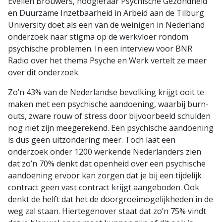
Evelien Brouwers, hoogleraar Psychische Gezondheid
en Duurzame Inzetbaarheid in Arbeid aan de Tilburg
University doet als een van de weinigen in Nederland
onderzoek naar stigma op de werkvloer rondom
psychische problemen. In een interview voor BNR
Radio over het thema Psyche en Werk vertelt ze meer
over dit onderzoek.
Zo’n 43% van de Nederlandse bevolking krijgt ooit te
maken met een psychische aandoening, waarbij burn-
outs, zware rouw of stress door bijvoorbeeld schulden
nog niet zijn meegerekend. Een psychische aandoening
is dus geen uitzondering meer. Toch laat een
onderzoek onder 1200 werkende Nederlanders zien
dat zo’n 70% denkt dat openheid over een psychische
aandoening ervoor kan zorgen dat je bij een tijdelijk
contract geen vast contract krijgt aangeboden. Ook
denkt de helft dat het de doorgroeimogelijkheden in de
weg zal staan. Hiertegenover staat dat zo’n 75% vindt