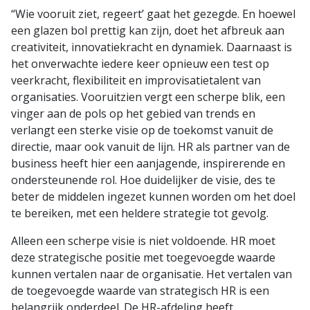
“Wie vooruit ziet, regeert’ gaat het gezegde. En hoewel
een glazen bol prettig kan zijn, doet het afbreuk aan
creativiteit, innovatiekracht en dynamiek. Daarnaast is
het onverwachte iedere keer opnieuw een test op
veerkracht, flexibiliteit en improvisatietalent van
organisaties. Vooruitzien vergt een scherpe blik, een
vinger aan de pols op het gebied van trends en
verlangt een sterke visie op de toekomst vanuit de
directie, maar ook vanuit de lijn. HR als partner van de
business heeft hier een aanjagende, inspirerende en
ondersteunende rol. Hoe duidelijker de visie, des te
beter de middelen ingezet kunnen worden om het doel
te bereiken, met een heldere strategie tot gevolg.
Alleen een scherpe visie is niet voldoende. HR moet
deze strategische positie met toegevoegde waarde
kunnen vertalen naar de organisatie. Het vertalen van
de toegevoegde waarde van strategisch HR is een
belangrijk onderdeel. De HR-afdeling heeft