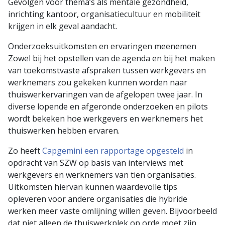
Gevolgen voor thema’s als mentale gezondheid,
inrichting kantoor, organisatiecultuur en mobiliteit
krijgen in elk geval aandacht.
Onderzoeksuitkomsten en ervaringen meenemen
Zowel bij het opstellen van de agenda en bij het maken
van toekomstvaste afspraken tussen werkgevers en
werknemers zou gekeken kunnen worden naar
thuiswerkervaringen van de afgelopen twee jaar. In
diverse lopende en afgeronde onderzoeken en pilots
wordt bekeken hoe werkgevers en werknemers het
thuiswerken hebben ervaren.
Zo heeft
Capgemini een rapportage opgesteld
in
opdracht van SZW op basis van interviews met
werkgevers en werknemers van tien organisaties.
Uitkomsten hiervan kunnen waardevolle tips
opleveren voor andere organisaties die hybride
werken meer vaste omlijning willen geven. Bijvoorbeeld
dat niet alleen de thuiswerkplek op orde moet zijn,