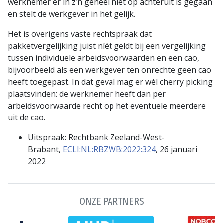
werknemer er in z’n geheel niet op achteruit is gegaan
en stelt de werkgever in het gelijk.
Het is overigens vaste rechtspraak dat
pakketvergelijking juist níét geldt bij een vergelijking
tussen individuele arbeidsvoorwaarden en een cao,
bijvoorbeeld als een werkgever ten onrechte geen cao
heeft toegepast. In dat geval mag er wél cherry picking
plaatsvinden: de werknemer heeft dan per
arbeidsvoorwaarde recht op het eventuele meerdere
uit de cao.
Uitspraak: Rechtbank Zeeland-West-
Brabant,
ECLI:NL:RBZWB:2022:324
, 26 januari
2022
ONZE PARTNERS