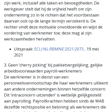
zijn werk, inclusief alle taken en bevoegdheden. De
werkgever stelt dat hij de vrijheid heeft om zijn
onderneming zo in te richten dat het voortbestaan
daarvan ook op de lange termijn verzekerd is. De
rechter vindt deze motivatie onvoldoende en wijst de
vordering van werknemer toe; deze mag al zijn
werkzaamheden hervatten.
Uitspraak:
ECLI:NL:RBMNE:2021:2073
, 19 mei
2021
3. Geen ‘cherry picking’ bij pakketvergelijking, gelijke
arbeidsvoorwaarden payroll-werknemers
De werknemer is in dienst van een
personeelsvennootschap die haar werknemers uitleent
aan andere ondernemingen binnen hetzelfde concern.
Dit ‘intraconcern uitzenden’ is wettelijk gelijkgesteld
aan payrolling. Payrollkrachten hebben sinds de WAB
dezelfde rechtspositie en beloning als werknemers die