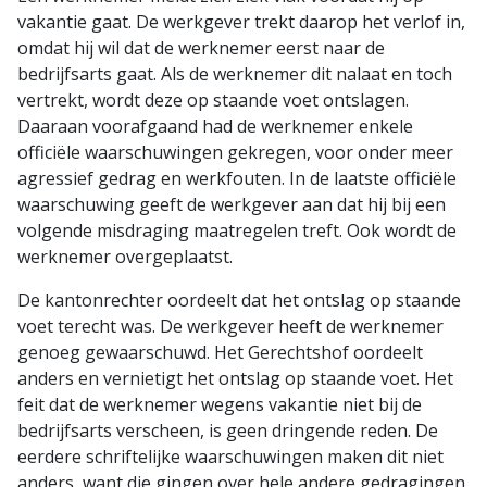
vakantie gaat. De werkgever trekt daarop het verlof in,
omdat hij wil dat de werknemer eerst naar de
bedrijfsarts gaat. Als de werknemer dit nalaat en toch
vertrekt, wordt deze op staande voet ontslagen.
Daaraan voorafgaand had de werknemer enkele
officiële waarschuwingen gekregen, voor onder meer
agressief gedrag en werkfouten. In de laatste officiële
waarschuwing geeft de werkgever aan dat hij bij een
volgende misdraging maatregelen treft. Ook wordt de
werknemer overgeplaatst.
De kantonrechter oordeelt dat het ontslag op staande
voet terecht was. De werkgever heeft de werknemer
genoeg gewaarschuwd. Het Gerechtshof oordeelt
anders en vernietigt het ontslag op staande voet. Het
feit dat de werknemer wegens vakantie niet bij de
bedrijfsarts verscheen, is geen dringende reden. De
eerdere schriftelijke waarschuwingen maken dit niet
anders, want die gingen over hele andere gedragingen.