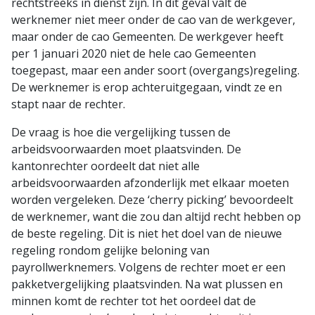
rechtstreeks in dienst zijn. In dit geval valt de
werknemer niet meer onder de cao van de werkgever,
maar onder de cao Gemeenten. De werkgever heeft
per 1 januari 2020 niet de hele cao Gemeenten
toegepast, maar een ander soort (overgangs)regeling.
De werknemer is erop achteruitgegaan, vindt ze en
stapt naar de rechter.
De vraag is hoe die vergelijking tussen de
arbeidsvoorwaarden moet plaatsvinden. De
kantonrechter oordeelt dat niet alle
arbeidsvoorwaarden afzonderlijk met elkaar moeten
worden vergeleken. Deze ‘cherry picking’ bevoordeelt
de werknemer, want die zou dan altijd recht hebben op
de beste regeling. Dit is niet het doel van de nieuwe
regeling rondom gelijke beloning van
payrollwerknemers. Volgens de rechter moet er een
pakketvergelijking plaatsvinden. Na wat plussen en
minnen komt de rechter tot het oordeel dat de