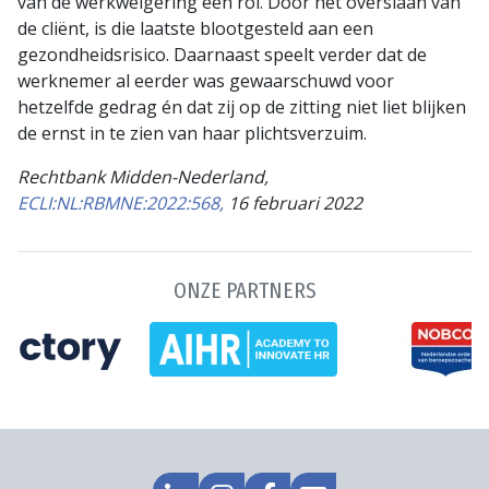
van de werkweigering een rol. Door het overslaan van
de cliënt, is die laatste blootgesteld aan een
gezondheidsrisico. Daarnaast speelt verder dat de
werknemer al eerder was gewaarschuwd voor
hetzelfde gedrag én dat zij op de zitting niet liet blijken
de ernst in te zien van haar plichtsverzuim.
Rechtbank Midden-Nederland,
ECLI:NL:RBMNE:2022:568,
16 februari 2022
ONZE PARTNERS