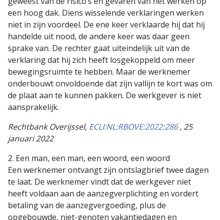
geweest van de risico’s en gevaren van het werken op
een hoog dak. Diens wisselende verklaringen werken
niet in zijn voordeel. De ene keer verklaarde hij dat hij
handelde uit nood, de andere keer was daar geen
sprake van. De rechter gaat uiteindelijk uit van de
verklaring dat hij zich heeft losgekoppeld om meer
bewegingsruimte te hebben. Maar de werknemer
onderbouwt onvoldoende dat zijn vallijn te kort was om
de plaat aan te kunnen pakken. De werkgever is niet
aansprakelijk.
Rechtbank Overijssel,
ECLI:NL:RBOVE:2022:286
, 25
januari 2022
2. Een man, een man, een woord, een woord
Een werknemer ontvangt zijn ontslagbrief twee dagen
te laat. De werknemer vindt dat de werkgever niet
heeft voldaan aan de aanzegverplichting en vordert
betaling van de aanzegvergoeding, plus de
opgebouwde, niet-genoten vakantiedagen en