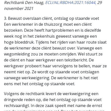
Rechtbank Den Haag,
ECLI:NL:RBDHA:2021:16044,
29
november 2021
3. Bewust overslaan cliënt, ontslag op staande voet
Een werknemer in de thuiszorg moet een cliënt
bezoeken. Deze heeft hartproblemen en is diezelfde
week nog in het ziekenhuis geweest vanwege een
hoge bloeddruk. Tijdens het rijden van haar route slaat
de werknemer deze cliënt bewust over. Vanwege een
wegomleiding zou ze moeten omrijden. Wel stuurt ze
de cliënt en haar werkgever een tekstbericht. De
werkgever probeert haar vervolgens te bellen, maar ze
neemt niet op. Ze wordt op staande voet ontslagen
vanwege werkweigering. De werknemer is het niet
eens met het ontslag op staande voet.
Volgens de rechtbank levert de werkweigering een
dringende reden op, die het ontslag op staande voet
rechtvaardigt. In deze zaak speelt met name de ernst