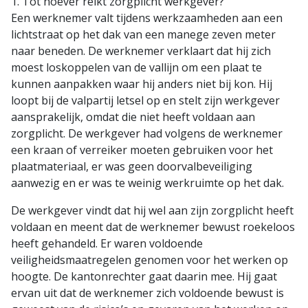
1. Tot hoever reikt zorgplicht werkgever?
Een werknemer valt tijdens werkzaamheden aan een
lichtstraat op het dak van een manege zeven meter
naar beneden. De werknemer verklaart dat hij zich
moest loskoppelen van de vallijn om een plaat te
kunnen aanpakken waar hij anders niet bij kon. Hij
loopt bij de valpartij letsel op en stelt zijn werkgever
aansprakelijk, omdat die niet heeft voldaan aan
zorgplicht. De werkgever had volgens de werknemer
een kraan of verreiker moeten gebruiken voor het
plaatmateriaal, er was geen doorvalbeveiliging
aanwezig en er was te weinig werkruimte op het dak.
De werkgever vindt dat hij wel aan zijn zorgplicht heeft
voldaan en meent dat de werknemer bewust roekeloos
heeft gehandeld. Er waren voldoende
veiligheidsmaatregelen genomen voor het werken op
hoogte. De kantonrechter gaat daarin mee. Hij gaat
ervan uit dat de werknemer zich voldoende bewust is