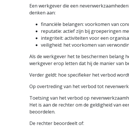
Een werkgever die een nevenwerkzaamhedenbed
denken aan:
financiële belangen: voorkomen van conc
reputatie: actief zijn bij groeperingen m
integriteit: activiteiten voor een organi
veiligheid: het voorkomen van verwondi
Als de werkgever het te beschermen belang he
werkgever erop letten dat hij de manier van 
Verder geldt: hoe specifieker het verbod word
Op overtreding van het verbod tot nevenwerkz
Toetsing van het verbod op nevenwerkzaam
Het is aan de rechter om de geldigheid van e
beoordelen.
De rechter beoordeelt of: