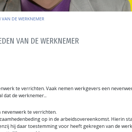
 VAN DE WERKNEMER
DEN VAN DE WERKNEMER
evenwerk te verrichten. Vaak nemen werkgevers een nevenw
l dat de werknemer...
m nevenwerk te verrichten.
amhedenbeding op in de arbeidsovereenkomst. Hierin sta
zij hij daar toestemming voor heeft gekregen van de werk