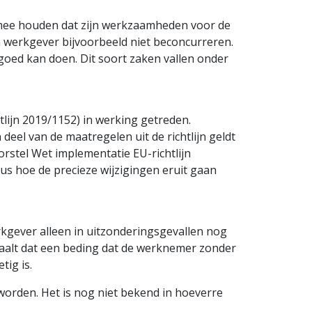
mee houden dat zijn werkzaamheden voor de
n werkgever bijvoorbeeld niet beconcurreren.
 goed kan doen. Dit soort zaken vallen onder
tlijn 2019/1152) in werking getreden.
deel van de maatregelen uit de richtlijn geldt
rstel Wet implementatie EU-richtlijn
s hoe de precieze wijzigingen eruit gaan
rkgever alleen in uitzonderings­gevallen nog
aalt dat een beding dat de werknemer zonder
tig is.
orden. Het is nog niet bekend in hoeverre