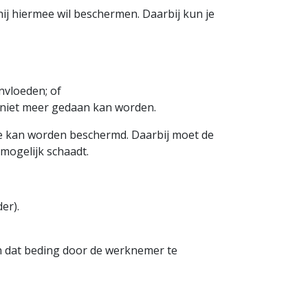
j hiermee wil beschermen. Daarbij kun je
ïnvloeden; of
 niet meer gedaan kan worden.
te kan worden beschermd. Daarbij moet de
mogelijk schaadt.
er).
n dat beding door de werknemer te