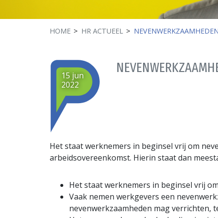
HOME
HR ACTUEEL
NEVENWERKZAAMHEDEN
NEVENWERKZAAMHE
15 jun
2022
Het staat werknemers in beginsel vrij om n
arbeidsovereenkomst. Hierin staat dan meesta
Het staat werknemers in beginsel vrij o
Vaak nemen werkgevers een nevenwerkza
nevenwerkzaamheden mag verrichten, ten