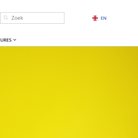
Zoeken:
EN
ZOEKEN
TURES