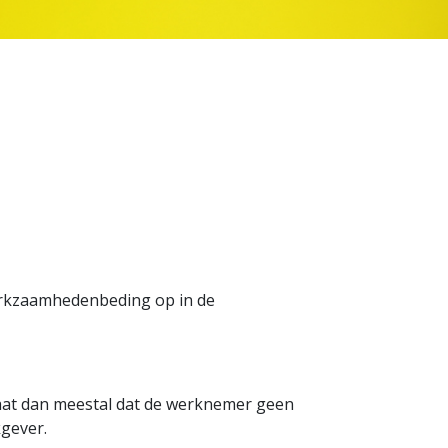
erkzaamhedenbeding op in de
at dan meestal dat de werknemer geen
gever.