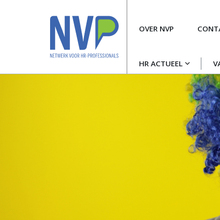
Meta
OVER NVP
CONT
navigatie
Hoofdnavigatie
HR ACTUEEL
V