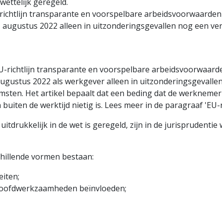
ettelijk geregeld.
ichtlijn transparante en voorspelbare arbeidsvoorwaarden 
 1 augustus 2022 alleen in uitzonderingsgevallen nog een v
U-richtlijn transparante en voorspelbare arbeidsvoorwaarde
augustus 2022 als werkgever alleen in uitzonderings­gevall
ten. Het artikel bepaalt dat een beding dat de werknemer 
buiten de werktijd nietig is. Lees meer in de paragraaf 'EU-r
tdrukkelijk in de wet is geregeld, zijn in de jurisprudentie
illende vormen bestaan:
eiten;
 hoofdwerkzaamheden beïnvloeden;