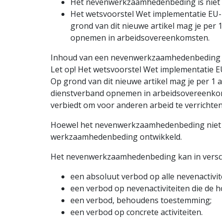
Het nevenwerkzaamhedenbeding is niet w
Het wetsvoorstel Wet implementatie EU-r
grond van dit nieuwe artikel mag je per
opnemen in arbeidsovereenkomsten.
Inhoud van een nevenwerkzaamhedenbeding
Let op! Het wetsvoorstel Wet implementatie E
Op grond van dit nieuwe artikel mag je per 1 
dienstverband opnemen in arbeids­overeenkoms
verbiedt om voor anderen arbeid te verrichten 
Hoewel het neven­werkzaam­heden­beding niet ui
werkzaam­heden­beding ontwikkeld.
Het nevenwerkzaamhedenbeding kan in versch
een absoluut verbod op alle nevenactivit
een verbod op nevenactiviteiten die de
een verbod, behoudens toestemming;
een verbod op concrete activiteiten.