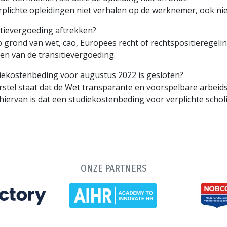
lichte opleidingen niet verhalen op de werknemer, ook niet
sitievergoeding aftrekken?
op grond van wet, cao, Europees recht of rechtspositierege
n van de transitievergoeding.
diekostenbeding voor augustus 2022 is gesloten?
orstel staat dat de Wet transparante en voorspelbare arbe
iervan is dat een studiekostenbeding voor verplichte scholin
ONZE PARTNERS