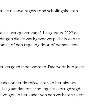
en de nieuwe regels rond scholingskosten
e als werkgever vanaf 1 augustus 2022 de
ingen die de werkgever verplicht is aan te
nkomst, of een regeling door of namens een
gever vergoed moet worden. Daarvoor kun je de
traks onder de reikwijdte van het nieuwe
 Het gaat dan om scholing die -kort gezegd-
t volgen in het kader van een verbetertraject