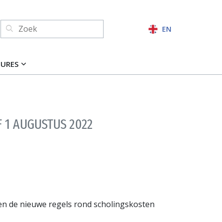
Zoeken:
EN
ZOEKEN
TURES
 1 AUGUSTUS 2022
en de nieuwe regels rond scholingskosten