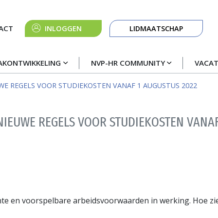
Knop
ACT
INLOGGEN
LIDMAATSCHAP
navigatie
AKONTWIKKELING
NVP-HR COMMUNITY
VACA
WE REGELS VOOR STUDIEKOSTEN VANAF 1 AUGUSTUS 2022
NIEUWE REGELS VOOR STUDIEKOSTEN VANAF
nte en voorspelbare arbeidsvoorwaarden in werking. Hoe zi