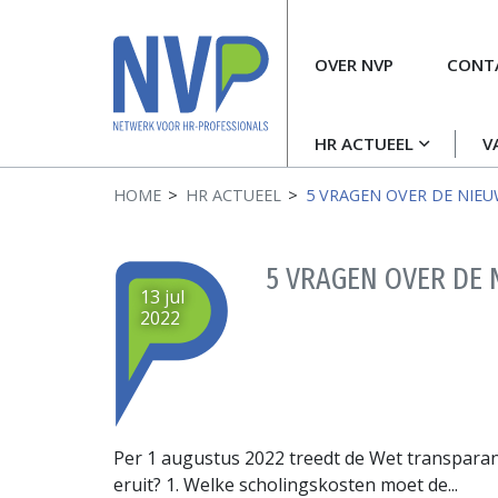
Meta
OVER NVP
CONT
navigatie
Hoofdnavigatie
HR ACTUEEL
V
HOME
HR ACTUEEL
5 VRAGEN OVER DE NIEU
5 VRAGEN OVER DE 
13 jul
2022
Per 1 augustus 2022 treedt de Wet transpara
eruit? 1. Welke scholingskosten moet de...