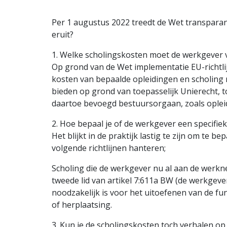
Per 1 augustus 2022 treedt de Wet transpara
eruit?
1. Welke scholingskosten moet de werkgever 
Op grond van de Wet implementatie EU-richtl
kosten van bepaalde opleidingen en scholing 
bieden op grond van toepasselijk Unierecht, t
daartoe bevoegd bestuursorgaan, zoals oplei
2. Hoe bepaal je of de werkgever een specifi
Het blijkt in de praktijk lastig te zijn om te
volgende richtlijnen hanteren;
Scholing die de werkgever nu al aan de werkn
tweede lid van artikel 7:611a BW (de werkgeve
noodzakelijk is voor het uitoefenen van de fun
of herplaatsing.
3. Kun je de scholingskosten toch verhalen op