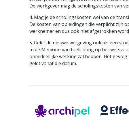
De werkgever mag de scholingskosten van verp
4. Mag je de scholingskosten wel van de tran
De kosten van opleidingen die verplicht zijn 
werknemer en dus ook niet afgetrokken worde
5. Geldt de nieuwe wetgeving ook als een stu
In de Memorie van toelichting op het wetsvo
onmiddellijke werking zal hebben. Het gevolg h
geldt vanaf die datum.