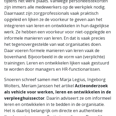
tijdens het werk plaats. Vanwege personeelstekorten
zijn immers alle medewerkers op de werkplek nodig.
Daarnaast zijn zorgprofessionals vaak praktisch
opgeleid en lijken ze de voorkeur te geven aan het
integreren van leren en ontwikkelen in hun dagelijkse
werk. Ze hebben een voorkeur voor niet-opgelegde en
informele manieren van leren. En dat is vaak precies
het tegenovergestelde van wat organisaties doen.
Daar voeren formele manieren van leren vaak de
bovenhand. Bijvoorbeeld in de vorm van (verplichte)
trainingen. Leren en ontwikkelen lijken vaak gestuurd
te worden door managers en HR-functionarissen.
Snoeren schreef samen met Marja Legius, Ingeborg
Wolters, Meriam Janssen het artikel
Actieonderzoek
als vehicle voor werken, leren en ontwikkelen in de
verpleeghuissector
. Daarin adviseert ze om informeel
leren en ontwikkelen in te bedden in de organisatie.
Het is daarbij belangrijk om directe en authentieke