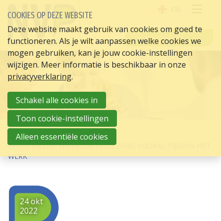
EN
COOKIES OP DEZE WEBSITE
OPE
Deze website maakt gebruik van cookies om goed te
INLOGGEN
functioneren. Als je wilt aanpassen welke cookies we
ME
mogen gebruiken, kan je jouw cookie-instellingen
wijzigen. Meer informatie is beschikbaar in onze
privacyverklaring
.
Schakel alle cookies in
Toon cookie-instellingen
HOME
HR ACTUEEL
Alleen essentiële cookies
LEREN EN ONTWIKKELEN IN DE ZORG VOORAL TIJDENS HET
WERK
24 okt
2022