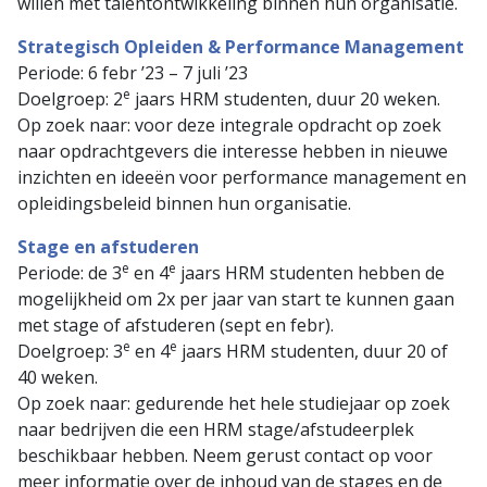
willen met talentontwikkeling binnen hun organisatie.
Strategisch Opleiden & Performance Management
Periode: 6 febr ’23 – 7 juli ’23
e
Doelgroep: 2
jaars HRM studenten, duur 20 weken.
Op zoek naar: voor deze integrale opdracht op zoek
naar opdrachtgevers die interesse hebben in nieuwe
inzichten en ideeën voor performance management en
opleidingsbeleid binnen hun organisatie.
Stage en afstuderen
e
e
Periode: de 3
en 4
jaars HRM studenten hebben de
mogelijkheid om 2x per jaar van start te kunnen gaan
met stage of afstuderen (sept en febr).
e
e
Doelgroep: 3
en 4
jaars HRM studenten, duur 20 of
40 weken.
Op zoek naar: gedurende het hele studiejaar op zoek
naar bedrijven die een HRM stage/afstudeerplek
beschikbaar hebben. Neem gerust contact op voor
meer informatie over de inhoud van de stages en de