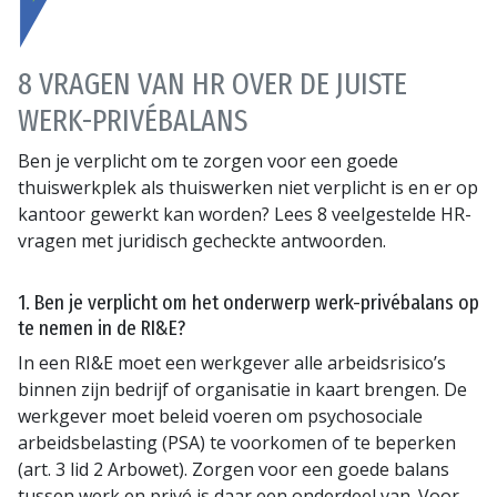
8 VRAGEN VAN HR OVER DE JUISTE
WERK-PRIVÉBALANS
Ben je verplicht om te zorgen voor een goede
thuiswerkplek als thuiswerken niet verplicht is en er op
kantoor gewerkt kan worden? Lees 8 veelgestelde HR-
vragen met juridisch gecheckte antwoorden.
1. Ben je verplicht om het onderwerp werk-privébalans op
te nemen in de RI&E?
In een RI&E moet een werkgever alle arbeidsrisico’s
binnen zijn bedrijf of organisatie in kaart brengen. De
werkgever moet beleid voeren om psychosociale
arbeidsbelasting (PSA) te voorkomen of te beperken
(art. 3 lid 2 Arbowet). Zorgen voor een goede balans
tussen werk en privé is daar een onderdeel van. Voor