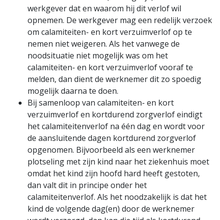
werkgever dat en waarom hij dit verlof wil
opnemen. De werkgever mag een redelijk verzoek
om calamiteiten- en kort verzuimverlof op te
nemen niet weigeren. Als het vanwege de
noodsituatie niet mogelijk was om het
calamiteiten- en kort verzuimverlof vooraf te
melden, dan dient de werknemer dit zo spoedig
mogelijk daarna te doen.
Bij samenloop van calamiteiten- en kort
verzuimverlof en kortdurend zorgverlof eindigt
het calamiteitenverlof na één dag en wordt voor
de aansluitende dagen kortdurend zorgverlof
opgenomen. Bijvoorbeeld als een werknemer
plotseling met zijn kind naar het ziekenhuis moet
omdat het kind zijn hoofd hard heeft gestoten,
dan valt dit in principe onder het
calamiteitenverlof. Als het noodzakelijk is dat het
kind de volgende dag(en) door de werknemer