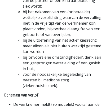
van de partner of een kind dat plotseling
ziek wordt;
bij het nakomen van een (onbetaalde)
wettelijke verplichting waarvan de vervulling
niet in de vrije tijd van de werknemer kon
plaatsvinden, bijvoorbeeld aangifte van een
geboorte of van overlijden;
bij de uitoefening van het actief kiesrecht;
maar alleen als niet buiten werktijd gestemd
kan worden;
bij ‘onvoorziene omstandigheden’, denk aan
een gesprongen waterleiding of een gaslek
in huis;
voor de noodzakelijke begeleiding van
naasten bij medische zorg
(ziekenhuisbezoek).
Opnemen van verlof
De werknemer meldt (zo mogelijk) vooraf aan de