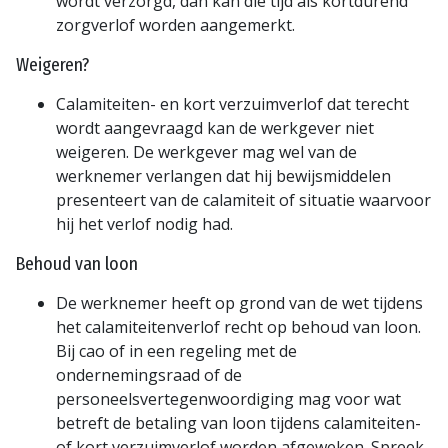
wordt verzorgd, dan kan die tijd als kortdurend
zorgverlof worden aangemerkt.
Weigeren?
Calamiteiten- en kort verzuimverlof dat terecht
wordt aangevraagd kan de werkgever niet
weigeren. De werkgever mag wel van de
werknemer verlangen dat hij bewijsmiddelen
presenteert van de calamiteit of situatie waarvoor
hij het verlof nodig had.
Behoud van loon
De werknemer heeft op grond van de wet tijdens
het calamiteitenverlof recht op behoud van loon.
Bij cao of in een regeling met de
ondernemingsraad of de
personeelsvertegenwoordiging mag voor wat
betreft de betaling van loon tijdens calamiteiten-
of kort verzuimverlof worden afgeweken. Spreek