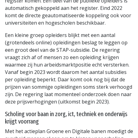
register komen. Een deel van de publieke opleiders is
automatisch gekoppeld aan het register. Eind 2022
komt de directe geautomatiseerde koppeling ook voor
universiteiten en hogescholen beschikbaar.
Een kleine groep opleiders blijkt met een aantal
(grotendeels online) opleidingen beslag te leggen op
een groot deel van de STAP-subsidie. De regering
vraagt zich af of mensen zo een opleiding krijgen
waarmee zij hun arbeidsmarktpositie echt versterken.
Vanaf begin 2023 wordt daarom het aantal subsidies
per opleiding beperkt. Daar komt ook nog bij dat de
prijzen van sommige opleidingen soms sterk verhoogd
zijn. De regering laat momenteel onderzoek doen naar
deze prijsverhogingen (uitkomst begin 2023).
Scholing voor baan in zorg, ict, techniek en onderwijs
krijgt voorrang
Met het actieplan Groene en Digitale banen moedigt de