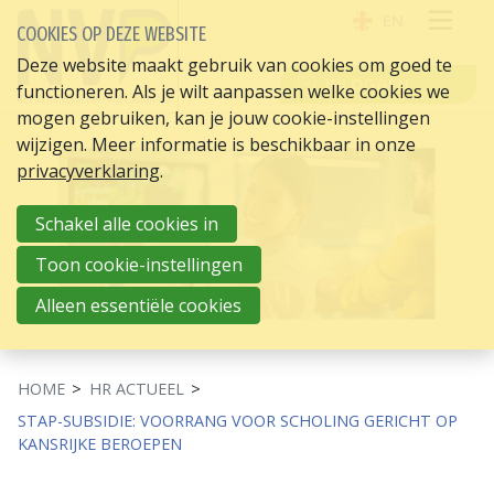
EN
COOKIES OP DEZE WEBSITE
OPE
Deze website maakt gebruik van cookies om goed te
INLOGGEN
functioneren. Als je wilt aanpassen welke cookies we
ME
mogen gebruiken, kan je jouw cookie-instellingen
wijzigen. Meer informatie is beschikbaar in onze
privacyverklaring
.
Schakel alle cookies in
Toon cookie-instellingen
Alleen essentiële cookies
HOME
HR ACTUEEL
STAP-SUBSIDIE: VOORRANG VOOR SCHOLING GERICHT OP
KANSRIJKE BEROEPEN