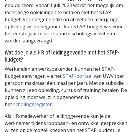
gepubliceerd. Vanaf 1 juli 2023 wordt het mogelijk om
meerjarige opleidingen te betalen met het STAP-
budget. Voor degenen die nu al met een meerjarige
opleiding willen beginnen, kan STAP-budget wel voor
het eerste jaar of voor aparte scholingsactiviteiten
worden aangevraagd.
Wat doe je als HR of leidinggevende met het STAP-
budget?
Werkenden en werkzoekenden kunnen het STAP-
budget aanvragen via het
STAP-portaal
van UWV (per
persoon maximaal één maal per jaar). Met de subsidie
kunnen zij een opleiding, cursus of training betalen. De
opleiding moet wel zijn opgenomen in
het
scholingsregister
.
Als HR-medewerker of leidinggevende kun je de
werknemer tijdens loopbaan- en ontwikkel gesprekken
wijzen op de mogelijkheden van het STAP-budget. Je