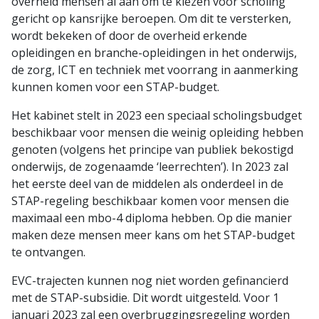
overheid mensen al aan om te kiezen voor scholing
gericht op kansrijke beroepen. Om dit te versterken,
wordt bekeken of door de overheid erkende
opleidingen en branche-opleidingen in het onderwijs,
de zorg, ICT en techniek met voorrang in aanmerking
kunnen komen voor een STAP-budget.
Het kabinet stelt in 2023 een speciaal scholingsbudget
beschikbaar voor mensen die weinig opleiding hebben
genoten (volgens het principe van publiek bekostigd
onderwijs, de zogenaamde ‘leerrechten’). In 2023 zal
het eerste deel van de middelen als onderdeel in de
STAP-regeling beschikbaar komen voor mensen die
maximaal een mbo-4 diploma hebben. Op die manier
maken deze mensen meer kans om het STAP-budget
te ontvangen.
EVC-trajecten kunnen nog niet worden gefinancierd
met de STAP-subsidie. Dit wordt uitgesteld. Voor 1
januari 2023 zal een overbruggingsregeling worden