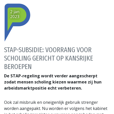
2 jan
2023
STAP-SUBSIDIE: VOORRANG VOOR
SCHOLING GERICHT OP KANSRIJKE
BEROEPEN
De STAP-regeling wordt verder aangescherpt
zodat mensen scholing kiezen waarmee zij hun
arbeidsmarktpositie echt verbeteren.
Ook zal misbruik en oneigenlijk gebruik strenger
worden aangepakt. Nu worden er volgens het kabinet