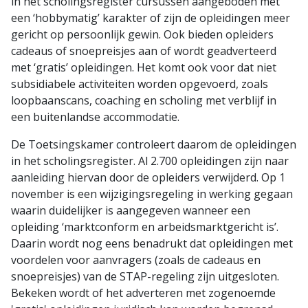
in het scholingsregister cursussen aangeboden met
een ‘hobbymatig’ karakter of zijn de opleidingen meer
gericht op persoonlijk gewin. Ook bieden opleiders
cadeaus of snoepreisjes aan of wordt geadverteerd
met ‘gratis’ opleidingen. Het komt ook voor dat niet
subsidiabele activiteiten worden opgevoerd, zoals
loopbaanscans, coaching en scholing met verblijf in
een buitenlandse accommodatie.
De Toetsingskamer controleert daarom de opleidingen
in het scholingsregister. Al 2.700 opleidingen zijn naar
aanleiding hiervan door de opleiders verwijderd. Op 1
november is een wijzigingsregeling in werking gegaan
waarin duidelijker is aangegeven wanneer een
opleiding ‘marktconform en arbeidsmarktgericht is’.
Daarin wordt nog eens benadrukt dat opleidingen met
voordelen voor aanvragers (zoals de cadeaus en
snoepreisjes) van de STAP-regeling zijn uitgesloten.
Bekeken wordt of het adverteren met zogenoemde