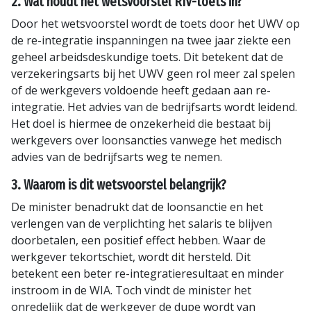
2. Wat houdt het wetsvoorstel RIV-toets in?
Door het wetsvoorstel wordt de toets door het UWV op
de re-integratie inspanningen na twee jaar ziekte een
geheel arbeidsdeskundige toets. Dit betekent dat de
verzekeringsarts bij het UWV geen rol meer zal spelen
of de werkgevers voldoende heeft gedaan aan re-
integratie. Het advies van de bedrijfsarts wordt leidend.
Het doel is hiermee de onzekerheid die bestaat bij
werkgevers over loonsancties vanwege het medisch
advies van de bedrijfsarts weg te nemen.
3. Waarom is dit wetsvoorstel belangrijk?
De minister benadrukt dat de loonsanctie en het
verlengen van de verplichting het salaris te blijven
doorbetalen, een positief effect hebben. Waar de
werkgever tekortschiet, wordt dit hersteld. Dit
betekent een beter re-integratieresultaat en minder
instroom in de WIA. Toch vindt de minister het
onredelijk dat de werkgever de dupe wordt van