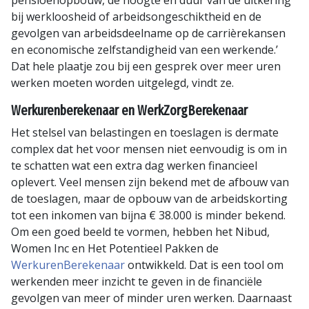
pensioenopbouw, de hoogte en duur van de uitkering
bij werkloosheid of arbeidsongeschiktheid en de
gevolgen van arbeidsdeelname op de carrièrekansen
en economische zelfstandigheid van een werkende.’
Dat hele plaatje zou bij een gesprek over meer uren
werken moeten worden uitgelegd, vindt ze.
Werkurenberekenaar en WerkZorgBerekenaar
Het stelsel van belastingen en toeslagen is dermate
complex dat het voor mensen niet eenvoudig is om in
te schatten wat een extra dag werken financieel
oplevert. Veel mensen zijn bekend met de afbouw van
de toeslagen, maar de opbouw van de arbeidskorting
tot een inkomen van bijna € 38.000 is minder bekend.
Om een goed beeld te vormen, hebben het Nibud,
Women Inc en Het Potentieel Pakken de
WerkurenBerekenaar
ontwikkeld. Dat is een tool om
werkenden meer inzicht te geven in de financiële
gevolgen van meer of minder uren werken. Daarnaast