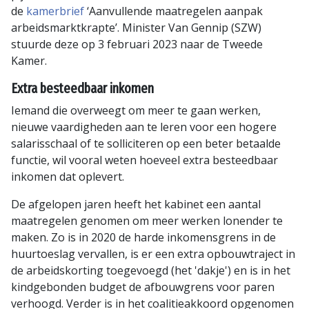
de
kamerbrief
‘Aanvullende maatregelen aanpak
arbeidsmarktkrapte’. Minister Van Gennip (SZW)
stuurde deze op 3 februari 2023 naar de Tweede
Kamer.
Extra besteedbaar inkomen
Iemand die overweegt om meer te gaan werken,
nieuwe vaardigheden aan te leren voor een hogere
salarisschaal of te solliciteren op een beter betaalde
functie, wil vooral weten hoeveel extra besteedbaar
inkomen dat oplevert.
De afgelopen jaren heeft het kabinet een aantal
maatregelen genomen om meer werken lonender te
maken. Zo is in 2020 de harde inkomensgrens in de
huurtoeslag vervallen, is er een extra opbouwtraject in
de arbeidskorting toegevoegd (het 'dakje') en is in het
kindgebonden budget de afbouwgrens voor paren
verhoogd. Verder is in het coalitieakkoord opgenomen