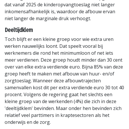
dat vanaf 2025 de kinderopvangtoeslag niet langer
inkomensafhankelijk is, waardoor de afbouw ervan
niet langer de marginale druk verhoogt.
Deeltijdklem
Toch blijft er een kleine groep voor wie extra uren
werken nauwelijks loont. Dat speelt vooral bij
werknemers die rond het minimumloon of net iets
meer verdienen. Deze groep houdt minder dan 30 cent
over van elke extra verdiende euro. Bijna 85% van deze
groep heeft te maken met afbouw van huur- en/of
zorgtoeslag. Wanneer deze afbouwtrajecten
samenvallen kost dit per extra verdiende euro 30 tot 40
procent. Volgens de regering gaat het slechts een
kleine groep van de werkenden (4%) die zich in deze
'deeltijdklem' bevinden. Maar onder hen bevinden zich
relatief veel parttimers in kraptesectoren als het
onderwijs en de zorg.