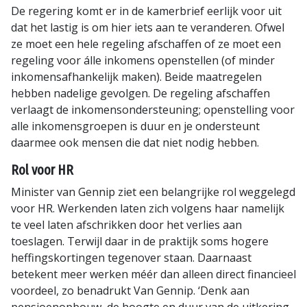
De regering komt er in de kamerbrief eerlijk voor uit
dat het lastig is om hier iets aan te veranderen. Ofwel
ze moet een hele regeling afschaffen of ze moet een
regeling voor álle inkomens openstellen (of minder
inkomensafhankelijk maken). Beide maatregelen
hebben nadelige gevolgen. De regeling afschaffen
verlaagt de inkomensondersteuning; openstelling voor
alle inkomensgroepen is duur en je ondersteunt
daarmee ook mensen die dat niet nodig hebben.
Rol voor HR
Minister van Gennip ziet een belangrijke rol weggelegd
voor HR. Werkenden laten zich volgens haar namelijk
te veel laten afschrikken door het verlies aan
toeslagen. Terwijl daar in de praktijk soms hogere
heffingskortingen tegenover staan. Daarnaast
betekent meer werken méér dan alleen direct financieel
voordeel, zo benadrukt Van Gennip. ‘Denk aan