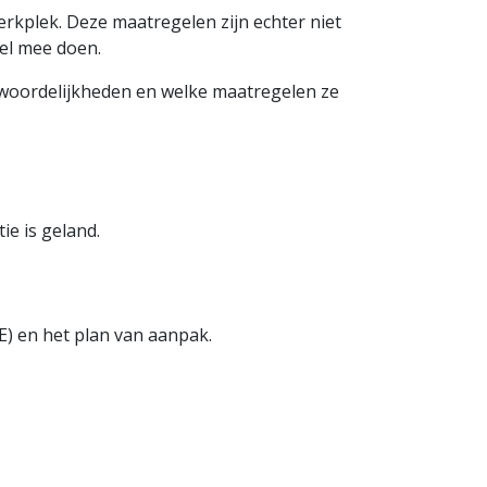
kplek. Deze maatregelen zijn echter niet
el mee doen.
twoordelijkheden en welke maatregelen ze
e is geland.
&E) en het plan van aanpak.