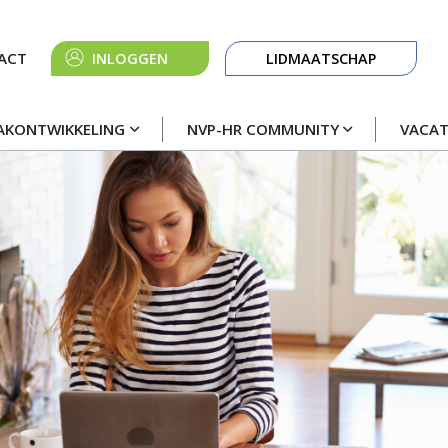
Knop
ACT
INLOGGEN
LIDMAATSCHAP
navigatie
AKONTWIKKELING
NVP-HR COMMUNITY
VACA