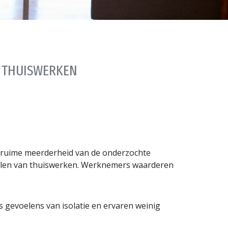
 THUISWERKEN
en ruime meerderheid van de onderzochte
delen van thuiswerken. Werknemers waarderen
gevoelens van isolatie en ervaren weinig