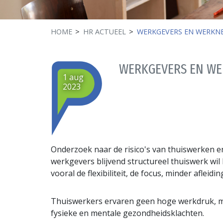
HOME
HR ACTUEEL
WERKGEVERS EN WERKNE
WERKGEVERS EN WE
1 aug
2023
Onderzoek naar de risico's van thuiswerken e
werkgevers blijvend structureel thuiswerk 
vooral de flexibiliteit, de focus, minder afleid
Thuiswerkers ervaren geen hoge werkdruk, ma
fysieke en mentale gezondheidsklachten.