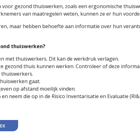
voor gezond thuiswerken, zoals een ergonomische thuiswer
werknemers van maatregelen weten, kunnen ze er hun voorde
teren, maar hebben behoefte aan informatie over hun veran
zond thuiswerken?
en met thuiswerkers. Dit kan de werkdruk verlagen.
ze gezond thuis kunnen werken. Controleer of deze informati
 thuiswerkers.
thuiswerken gaat.
even op afstand moeilijk vinden.
 en neem die op in de Risico Inventarisatie en Evaluatie (RI
EK