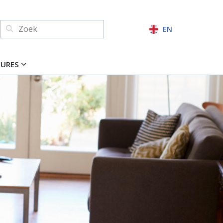
Zoeken:
EN
ZOEKEN
TURES