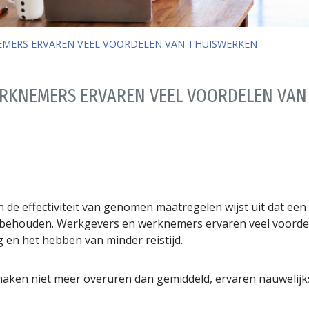
MERS ERVAREN VEEL VOORDELEN VAN THUISWERKEN
RKNEMERS ERVAREN VEEL VOORDELEN VAN
n de effectiviteit van genomen maatregelen wijst uit dat e
wil behouden. Werkgevers en werknemers ervaren veel voor
ing en het hebben van minder reistijd.
ken niet meer overuren dan gemiddeld, ervaren nauwelijks 