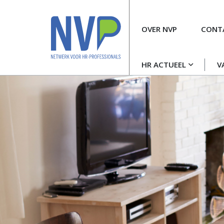
Meta
OVER NVP
CONT
navigatie
Hoofdnavigatie
HR ACTUEEL
V