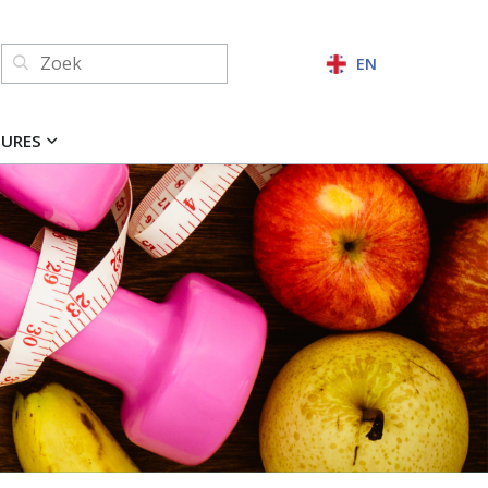
Zoeken:
EN
ZOEKEN
TURES