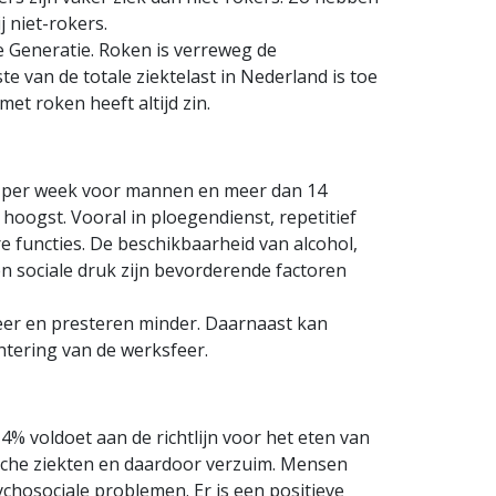
 niet-rokers.
 Generatie. Roken is verreweg de
e van de totale ziektelast in Nederland is toe
et roken heeft altijd zin.
en per week voor mannen en meer dan 14
hoogst. Vooral in ploegendienst, repetitief
 functies. De beschikbaarheid van alcohol,
n sociale druk zijn bevorderende factoren
er en presteren minder. Daarnaast kan
htering van de werksfeer.
 14% voldoet aan de richtlijn voor het eten van
sche ziekten en daardoor verzuim. Mensen
chosociale problemen. Er is een positieve