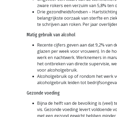
zware rokers een verzuim van 5,8% ten op
Drie gezondheidsfondsen – Hartstichtin
belangrijkste oorzaak van sterfte en ziek
te schrijven aan roken. Per jaar overlij
Matig gebruik van alcohol
Recente cijfers geven aan dat 9,2% van
glazen per week voor vrouwen). In de hor
werk en nachtwerk. Werknemers in manag
het ontbreken van directe supervisie, w
voor alcoholgebruik.
Alcoholgebruik op of rondom het werk 
alcoholgebruik leiden tot bedrijfsongev
Gezonde voeding
Bijna de helft van de bevolking is (veel) 
vis. Gezonde voeding levert voldoende 
met een gezond gewicht hebben minder ris