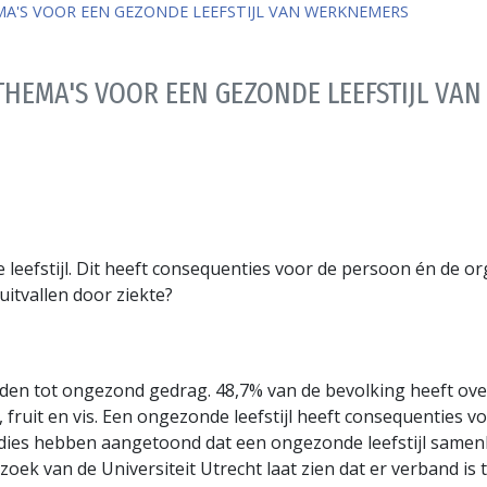
MA'S VOOR EEN GEZONDE LEEFSTIJL VAN WERKNEMERS
-THEMA'S VOOR EEN GEZONDE LEEFSTIJL V
fstijl. Dit heeft consequenties voor de persoon én de org
tvallen door ziekte?
eiden tot ongezond gedrag. 48,7% van de bevolking heeft o
 fruit en vis. Een ongezonde leefstijl heeft consequenties v
tudies hebben aangetoond dat een ongezonde leefstijl same
zoek van de Universiteit Utrecht laat zien dat er verband is