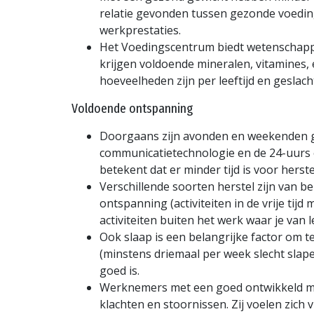
relatie gevonden tussen gezonde voedin
werkprestaties.
Het Voedingscentrum biedt wetenschappe
krijgen voldoende mineralen, vitamines, e
hoeveelheden zijn per leeftijd en geslacht
Voldoende ontspanning
Doorgaans zijn avonden en weekenden ge
communicatietechnologie en de 24-uurs 
betekent dat er minder tijd is voor herst
Verschillende soorten herstel zijn van 
ontspanning (activiteiten in de vrije ti
activiteiten buiten het werk waar je van 
Ook slaap is een belangrijke factor om t
(minstens driemaal per week slecht slapen
goed is.
Werknemers met een goed ontwikkeld men
klachten en stoornissen. Zij voelen zich 