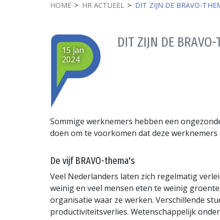
HOME
HR ACTUEEL
DIT ZIJN DE BRAVO-THE
DIT ZIJN DE BRAVO
15 jan
2024
Sommige werknemers hebben een ongezonde lee
doen om te voorkomen dat deze werknemers ui
De vijf BRAVO-thema's
Veel Nederlanders laten zich regelmatig verl
weinig en veel mensen eten te weinig groente,
organisatie waar ze werken. Verschillende s
productiviteitsverlies. Wetenschappelijk onder