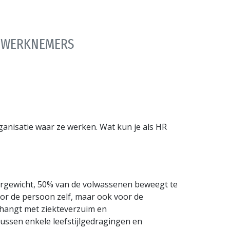
AN WERKNEMERS
anisatie waar ze werken. Wat kun je als HR
vergewicht, 50% van de volwassenen beweegt te
oor de persoon zelf, maar ook voor de
nhangt met ziekteverzuim en
 tussen enkele leefstijlgedragingen en