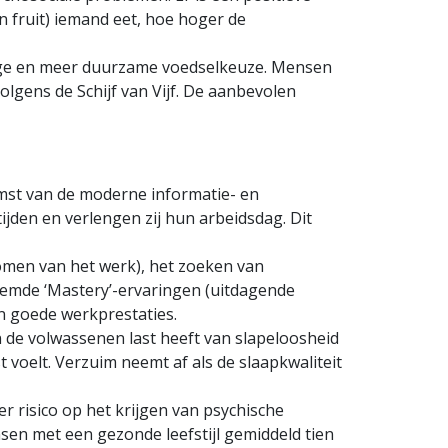
 fruit) iemand eet, hoe hoger de
lige en meer duurzame voedselkeuze. Mensen
olgens de Schijf van Vijf. De aanbevolen
mst van de moderne informatie- en
den en verlengen zij hun arbeidsdag. Dit
komen van het werk), het zoeken van
enoemde ‘Mastery’-ervaringen (uitdagende
aan goede werkprestaties.
an de volwassenen last heeft van slapeloosheid
 voelt. Verzuim neemt af als de slaapkwaliteit
 risico op het krijgen van psychische
ensen met een gezonde leefstijl gemiddeld tien