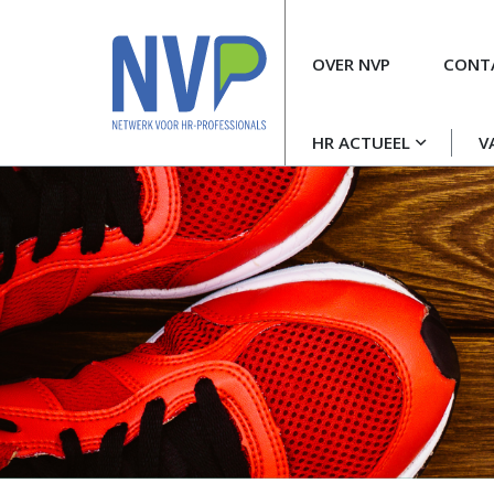
Meta
OVER NVP
CONT
navigatie
Hoofdnavigatie
HR ACTUEEL
V