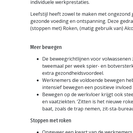
individuele werkprestaties.
Leefstijl heeft zowel te maken met ongezond 
gezonde voeding en ontspanning. Deze gedra
(stoppen met) Roken, (matig gebruik van) Alc
Meer bewegen
De beweegrichtlijnen voor volwassenen 
tweemaal per week spier- en botversterk
extra gezondheidsvoordeel.
Werknemers die voldoende bewegen hebb
intensief bewegen een positieve invloed
Bewegen op de werkvloer krijgt ook stee
en vaatziekten. ‘Zitten is het nieuwe ro
baat, zoals de trap nemen, zit-sta-burea
Stoppen met roken
Ongeveer een kwart van de werknemers r