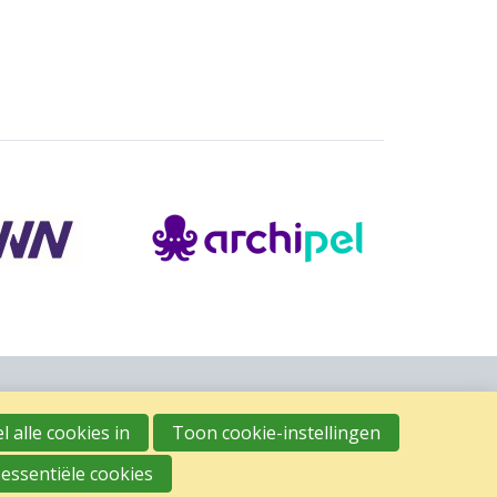
l alle cookies in
Toon cookie-instellingen
 essentiële cookies