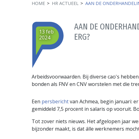
HOME
HR ACTUEEL
AAN DE ONDERHANDELIN
AAN DE ONDERHAND
13 feb
ERG?
2024
Arbeidsvoorwaarden. Bij diverse cao's hebben
bonden als FNV en CNV worstelen met die tre
Een
persbericht
van Achmea, begin januari: er
gemiddeld 7,5 procent in salaris op vooruit. 
Tot zover niets nieuws. Het afgelopen jaar we
bijzonder maakt, is dat álle werknemers moch