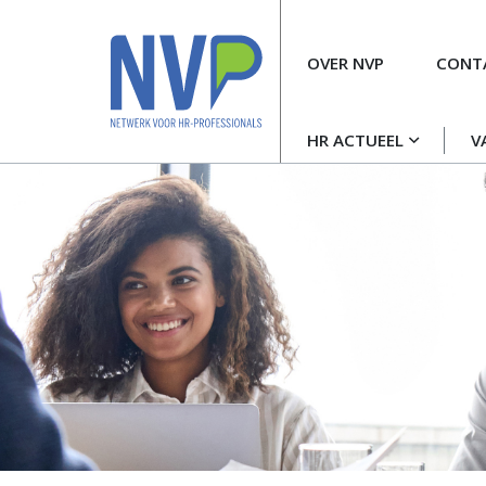
Meta
OVER NVP
CONT
navigatie
Hoofdnavigatie
HR ACTUEEL
V