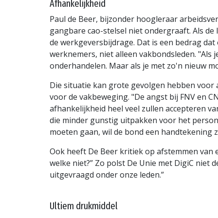
Afhankelijkheid
Paul de Beer, bijzonder hoogleraar arbeidsve
gangbare cao-stelsel niet ondergraaft. Als d
de werkgeversbijdrage. Dat is een bedrag dat
werknemers, niet alleen vakbondsleden. "Als j
onderhandelen. Maar als je met zo'n nieuw mo
Die situatie kan grote gevolgen hebben voor
voor de vakbeweging. "De angst bij FNV en CN
afhankelijkheid heel veel zullen accepteren v
die minder gunstig uitpakken voor het persone
moeten gaan, wil de bond een handtekening z
Ook heeft De Beer kritiek op afstemmen van en
welke niet?” Zo polst De Unie met DigiC niet
uitgevraagd onder onze leden.”
Ultiem drukmiddel