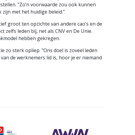
e stellen. "Zo’n voorwaarde zou ook kunnen
ijn met het huidige beleid.”
tief groot ten opzichte van andere cao’s en de
 zelfs leden bij, net als CNV en De Unie.
raakmodel hebben gekregen.
 zo sterk opliep. "Ons doel is zoveel leden
 van de werknemers lid is, hoor je er niemand