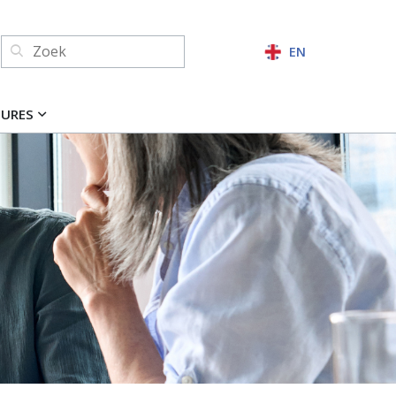
Zoeken:
EN
ZOEKEN
TURES