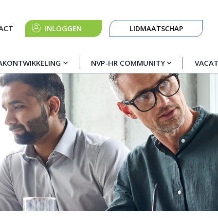
Knop
ACT
INLOGGEN
LIDMAATSCHAP
navigatie
AKONTWIKKELING
NVP-HR COMMUNITY
VACA