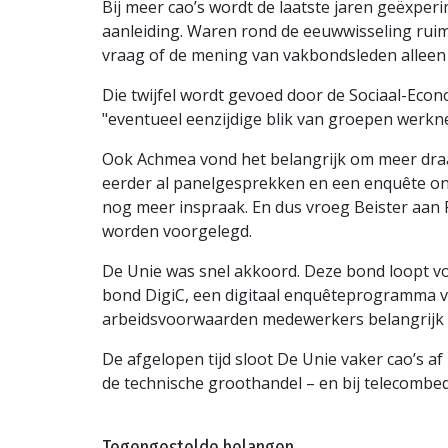
Bij meer cao’s wordt de laatste jaren geëxp
aanleiding. Waren rond de eeuwwisseling ruim
vraag of de mening van vakbondsleden alleen 
Die twijfel wordt gevoed door de Sociaal-Econ
"eventueel eenzijdige blik van groepen werk
Ook Achmea vond het belangrijk om meer draagv
eerder al panelgesprekken en een enquête ond
nog meer inspraak. En dus vroeg Beister aan
worden voorgelegd.
De Unie was snel akkoord. Deze bond loopt v
bond DigiC, een digitaal enquêteprogramma 
arbeidsvoorwaarden medewerkers belangrijk v
De afgelopen tijd sloot De Unie vaker cao’s 
de technische groothandel – en bij telecombe
Tegengestelde belangen