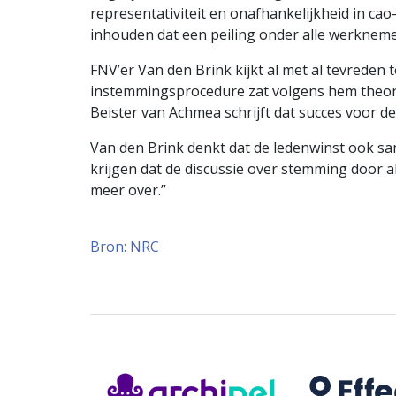
representativiteit en onafhankelijkheid in ca
inhouden dat een peiling onder alle werkneme
FNV’er Van den Brink kijkt al met al tevreden 
instemmingsprocedure zat volgens hem theoreti
Beister van Achmea schrijft dat succes voor
Van den Brink denkt dat de ledenwinst ook sam
krijgen dat de discussie over stemming door a
meer over.”
Bron: NRC