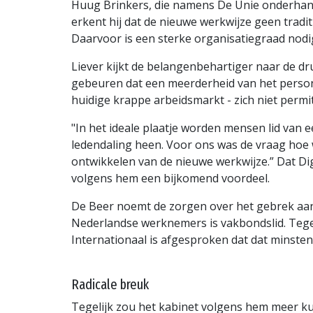
Huug Brinkers, die namens De Unie onderhand
erkent hij dat de nieuwe werkwijze geen tradit
Daarvoor is een sterke organisatiegraad nodi
Liever kijkt de belangenbehartiger naar de dr
gebeuren dat een meerderheid van het personee
huidige krappe arbeidsmarkt - zich niet permi
"In het ideale plaatje worden mensen lid van 
ledendaling heen. Voor ons was de vraag hoe 
ontwikkelen van de nieuwe werkwijze.” Dat Dig
volgens hem een bijkomend voordeel.
De Beer noemt de zorgen over het gebrek aan 
Nederlandse werknemers is vakbondslid. Tegel
Internationaal is afgesproken dat dat minsten
Radicale breuk
Tegelijk zou het kabinet volgens hem meer ku