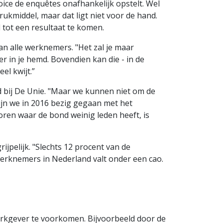
ce de enquêtes onafhankelijk opstelt. Wel
rukmiddel, maar dat ligt niet voor de hand.
 tot een resultaat te komen.
an alle werknemers. "Het zal je maar
 in je hemd. Bovendien kan die - in de
el kwijt.”
d bij De Unie. "Maar we kunnen niet om de
ijn we in 2016 bezig gegaan met het
oren waar de bond weinig leden heeft, is
pelijk. "Slechts 12 procent van de
erknemers in Nederland valt onder een cao.
erkgever te voorkomen. Bijvoorbeeld door de